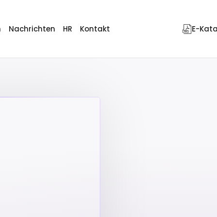
n
Nachrichten
HR
Kontakt
E-Kat