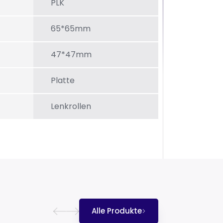
PLK
65*65mm
47*47mm
Platte
Lenkrollen
Alle Produkte