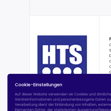
Cookie-Einstellungen
Auf dieser Website verwenden wir Cookies und ähnlich
Geräteinformationen und personenbezogene Daten zu v
Verarbeitung dient der Einbindung von Inhalten, exter
Elementen Dritter, der statistischen Auswertung/Messun