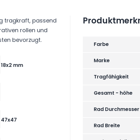
Produktmerk
g tragkraft, passend
rativen rollen und
ten bevorzugt.
Farbe
Marke
18x2 mm
Tragfähigkeit
Gesamt - höhe
Rad Durchmesser
47x47
Rad Breite