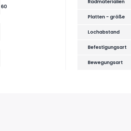
Radmaterialien
60
Platten - größe
Lochabstand
Befestigungsart
Bewegungsart