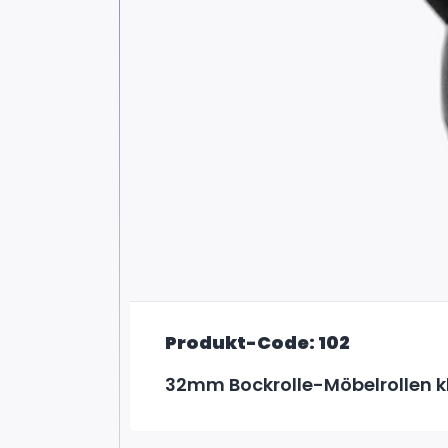
Produkt-Code: 102
32mm Bockrolle-Möbelrollen k