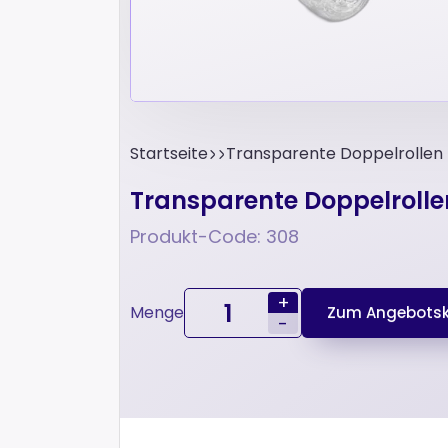
Startseite
Transparente Doppelrollen 
Transparente Doppelrolle
Produkt-Code: 308
+
Menge
Zum Angebotsk
-