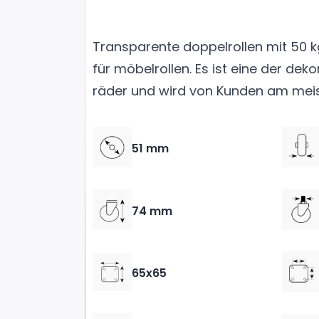
Transparente doppelrollen mit 50 k
für möbelrollen. Es ist eine der deko
räder und wird von Kunden am meis
51 mm
74 mm
65x65