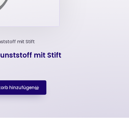
tstoff mit Stift
nststoff mit Stift
orb hinzufügen