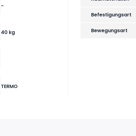
-
Befestigungsart
Bewegungsart
40 kg
TERMO