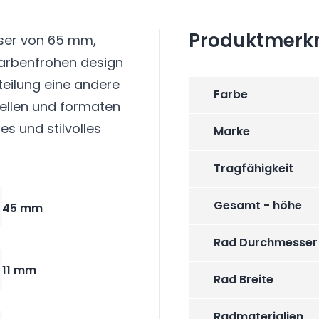
Produktmerk
ser von 65 mm,
arbenfrohen design
teilung eine andere
Farbe
dellen und formaten
es und stilvolles
Marke
Tragfähigkeit
Gesamt - höhe
45 mm
Rad Durchmesser
11 mm
Rad Breite
Radmaterialien