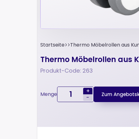
Startseite
Thermo Möbelrollen aus Kuns
Thermo Möbelrollen aus Ku
Produkt-Code: 263
+
Menge
Zum Angebotsk
-