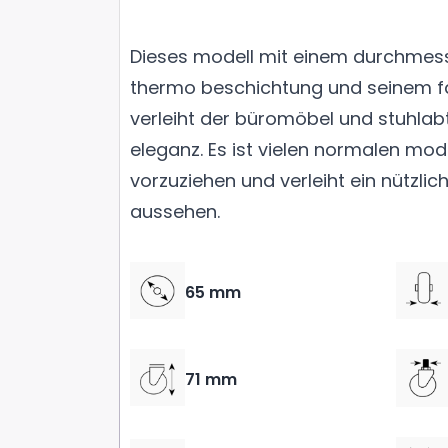
Dieses modell mit einem durchmes
thermo beschichtung und seinem f
verleiht der büromöbel und stuhlab
eleganz. Es ist vielen normalen mo
vorzuziehen und verleiht ein nützlich
aussehen.
65 mm
71 mm