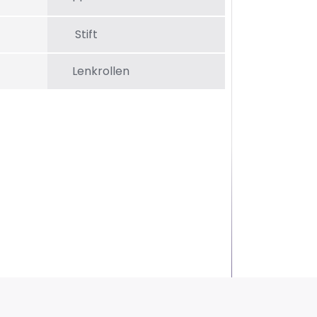
Stift
Lenkrollen