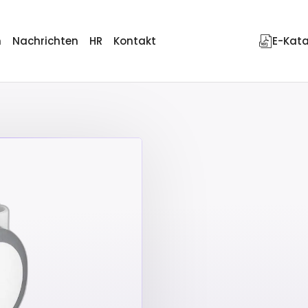
n
Nachrichten
HR
Kontakt
E-Kat