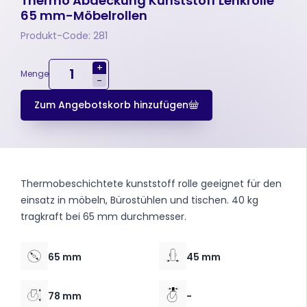
Thermo Abdeckung Kunststoff Lenkrolle
65 mm-Möbelrollen
Produkt-Code: 281
+
Menge
-
Zum Angebotskorb hinzufügen
Thermobeschichtete kunststoff rolle geeignet für den
einsatz in möbeln, Bürostühlen und tischen. 40 kg
tragkraft bei 65 mm durchmesser.
65 mm
45 mm
78 mm
-