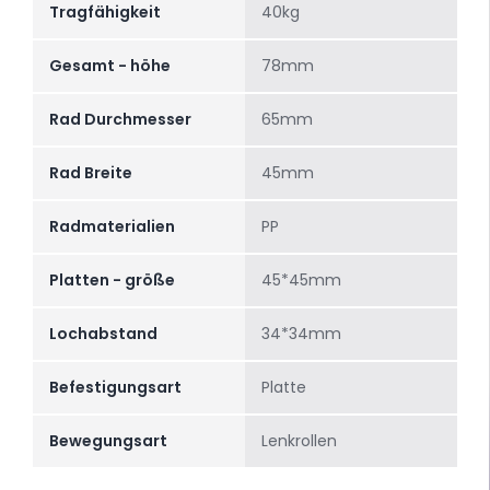
Tragfähigkeit
40kg
Gesamt - höhe
78mm
Rad Durchmesser
65mm
Rad Breite
45mm
Radmaterialien
PP
Platten - größe
45*45mm
Lochabstand
34*34mm
Befestigungsart
Platte
Bewegungsart
Lenkrollen