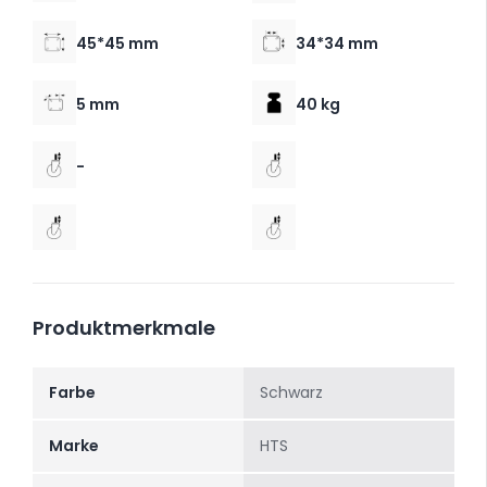
45*45 mm
34*34 mm
5 mm
40 kg
-
Produktmerkmale
Farbe
Schwarz
Marke
HTS