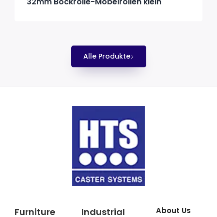
32mm Bockrolle-Möbelrollen klein
Alle Produkte
About Us
Furniture
Industrial