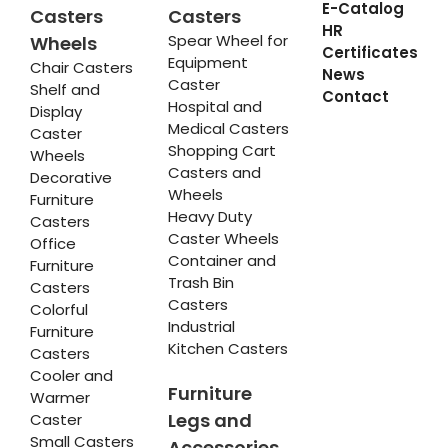
E-Catalog
Casters
Casters
HR
Spear Wheel for
Wheels
Certificates
Equipment
Chair Casters
News
Caster
Shelf and
Contact
Hospital and
Display
Medical Casters
Caster
Shopping Cart
Wheels
Casters and
Decorative
Wheels
Furniture
Heavy Duty
Casters
Caster Wheels
Office
Container and
Furniture
Trash Bin
Casters
Casters
Colorful
Industrial
Furniture
Kitchen Casters
Casters
Cooler and
Furniture
Warmer
Legs and
Caster
Small Casters
Accessories