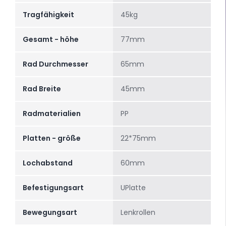
Tragfähigkeit
45kg
Gesamt - höhe
77mm
Rad Durchmesser
65mm
Rad Breite
45mm
Radmaterialien
PP
Platten - größe
22*75mm
Lochabstand
60mm
Befestigungsart
UPlatte
Bewegungsart
Lenkrollen