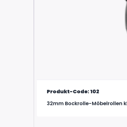
Produkt-Code: 102
32mm Bockrolle-Möbelrollen k