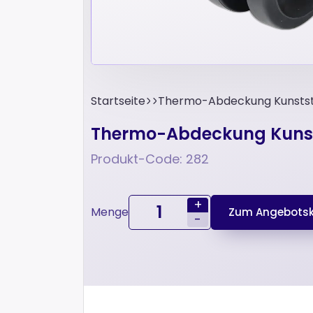
Startseite
Thermo-Abdeckung Kunststo
Thermo-Abdeckung Kunsts
Produkt-Code: 282
+
Menge
Zum Angebotsk
-