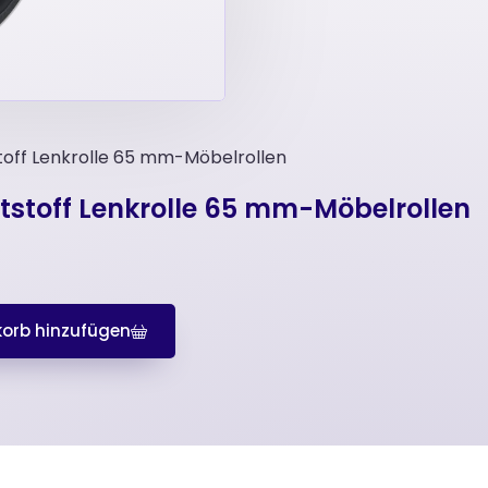
ff Lenkrolle 65 mm-Möbelrollen
toff Lenkrolle 65 mm-Möbelrollen
orb hinzufügen