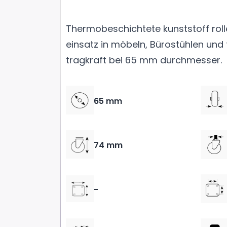
Thermobeschichtete kunststoff roll
einsatz in möbeln, Bürostühlen und 
tragkraft bei 65 mm durchmesser.
65 mm
74 mm
-