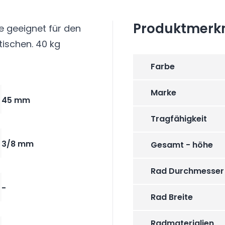
Produktmerk
e geeignet für den
tischen. 40 kg
Farbe
Marke
45 mm
Tragfähigkeit
3/8 mm
Gesamt - höhe
Rad Durchmesser
-
Rad Breite
Radmaterialien