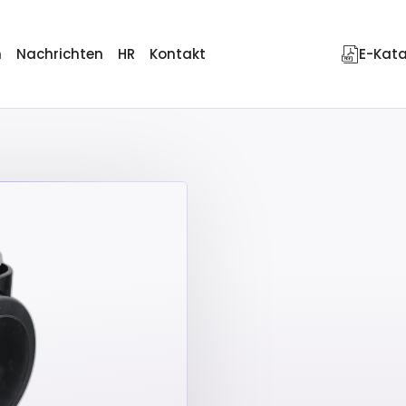
n
Nachrichten
HR
Kontakt
E-Kat