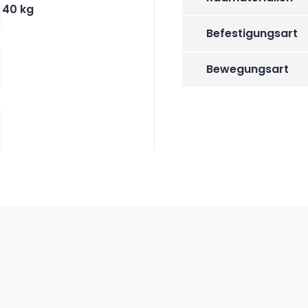
40 kg
Befestigungsart
Bewegungsart