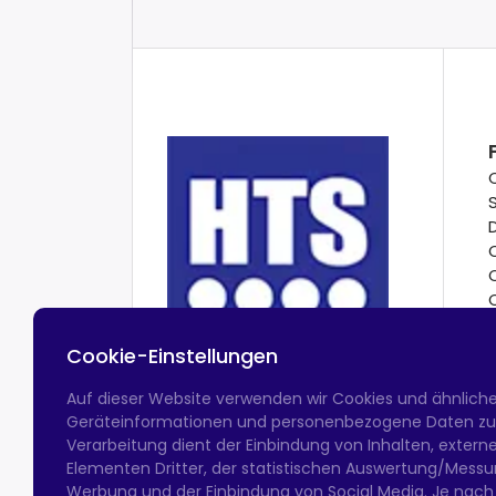
Cookie-Einstellungen
Auf dieser Website verwenden wir Cookies und ähnlich
Geräteinformationen und personenbezogene Daten zu v
Verarbeitung dient der Einbindung von Inhalten, exter
Elementen Dritter, der statistischen Auswertung/Messun
Werbung und der Einbindung von Social Media. Je nach