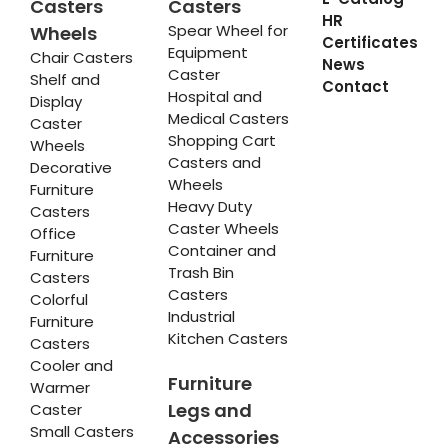
Casters
Casters
HR
Spear Wheel for
Wheels
Certificates
Equipment
Chair Casters
News
Caster
Shelf and
Contact
Hospital and
Display
Medical Casters
Caster
Shopping Cart
Wheels
Casters and
Decorative
Wheels
Furniture
Heavy Duty
Casters
Caster Wheels
Office
Container and
Furniture
Trash Bin
Casters
Casters
Colorful
Industrial
Furniture
Kitchen Casters
Casters
Cooler and
Furniture
Warmer
Legs and
Caster
Small Casters
Accessories