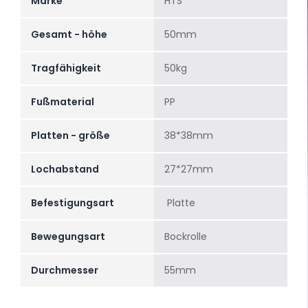
Marke
HTS
Gesamt - höhe
50mm
Tragfähigkeit
50kg
Fußmaterial
PP
Platten - größe
38*38mm
Lochabstand
27*27mm
Befestigungsart
Platte
Bewegungsart
Bockrolle
Durchmesser
55mm