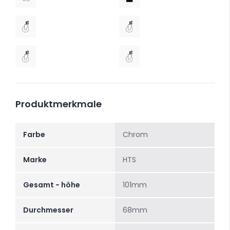
Produktmerkmale
Farbe
Chrom
Marke
HTS
Gesamt - höhe
101mm
Durchmesser
68mm