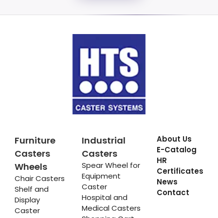
About Us
Furniture
Industrial
E-Catalog
Casters
Casters
HR
Spear Wheel for
Wheels
Certificates
Equipment
Chair Casters
News
Caster
Shelf and
Contact
Hospital and
Display
Medical Casters
Caster