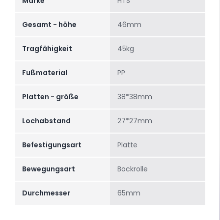
Marke
HTS
Gesamt - höhe
46mm
Tragfähigkeit
45kg
Fußmaterial
PP
Platten - größe
38*38mm
Lochabstand
27*27mm
Befestigungsart
Platte
Bewegungsart
Bockrolle
Durchmesser
65mm