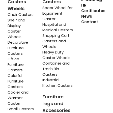
Casters
Casters
HR
Spear Wheel for
Wheels
Certificates
Equipment
Chair Casters
News
Caster
Shelf and
Contact
Hospital and
Display
Medical Casters
Caster
Shopping Cart
Wheels
Casters and
Decorative
Wheels
Furniture
Heavy Duty
Casters
Caster Wheels
Office
Container and
Furniture
Trash Bin
Casters
Casters
Colorful
Industrial
Furniture
Kitchen Casters
Casters
Cooler and
Furniture
Warmer
Legs and
Caster
Small Casters
Accessories