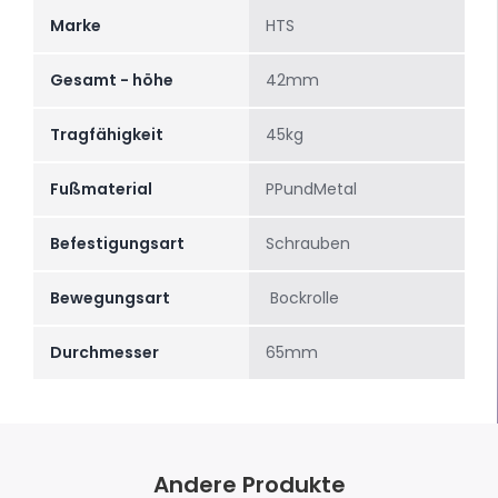
Marke
HTS
Gesamt - höhe
42mm
Tragfähigkeit
45kg
Fußmaterial
PPundMetal
Befestigungsart
Schrauben
Bewegungsart
Bockrolle
Durchmesser
65mm
Andere Produkte