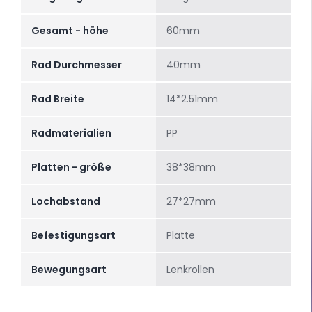
Gesamt - höhe
60mm
Rad Durchmesser
40mm
Rad Breite
14*2.51mm
Radmaterialien
PP
Platten - größe
38*38mm
Lochabstand
27*27mm
Befestigungsart
Platte
Bewegungsart
Lenkrollen