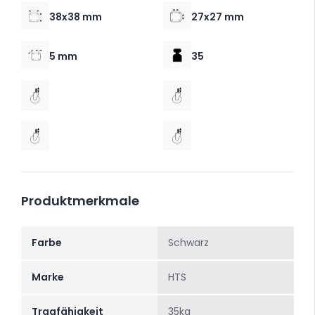
38x38 mm
27x27 mm
5 mm
35
Produktmerkmale
Farbe
Schwarz
Marke
HTS
Tragfähigkeit
35kg