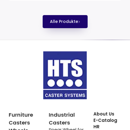
Alle Produkte
About Us
Furniture
Industrial
E-Catalog
Casters
Casters
HR
Spear Wheel for