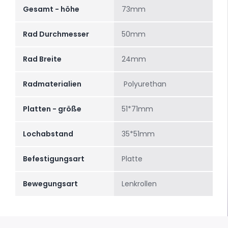
Gesamt - höhe
73mm
Rad Durchmesser
50mm
Rad Breite
24mm
Radmaterialien
Polyurethan
Platten - größe
51*71mm
Lochabstand
35*51mm
Befestigungsart
Platte
Bewegungsart
Lenkrollen