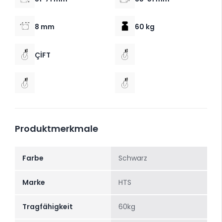
8 mm
60 kg
ÇİFT
Produktmerkmale
Farbe
Schwarz
Marke
HTS
Tragfähigkeit
60kg