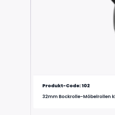
Produkt-Code: 102
32mm Bockrolle-Möbelrollen k