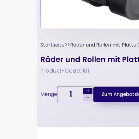
Startseite
Räder und Rollen mit Platt
Räder und Rollen mit Pla
Produkt-Code: 181
+
Menge
Zum Angebotsk
-