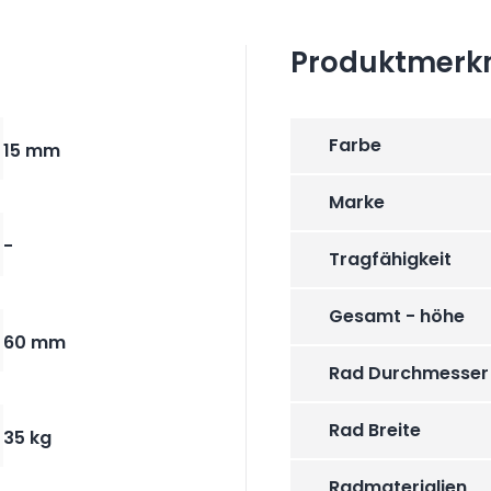
Produktmerk
Farbe
15 mm
Marke
-
Tragfähigkeit
Gesamt - höhe
60 mm
Rad Durchmesser
Rad Breite
35 kg
Radmaterialien