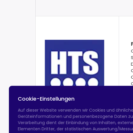
Cookie-Einstellungen
Auf dieser Website verwenden wir Cookies und ähnlich
Geräteinformationen und personenbezogene Daten zu v
Verarbeitung dient der Einbindung von Inhalten, exter
Elementen Dritter, der statistischen Auswertung/Messun