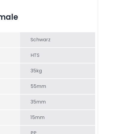
male
Schwarz
HTS
35kg
55mm
35mm
15mm
PP