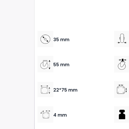
35 mm
55 mm
22*75 mm
4 mm