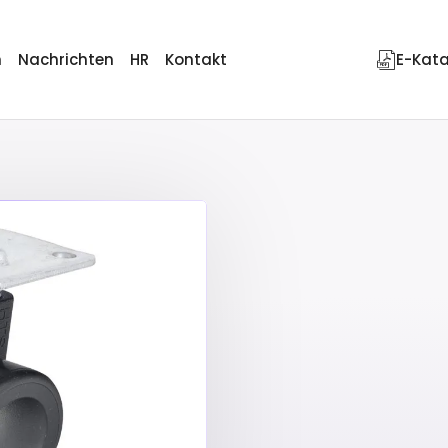
n
Nachrichten
HR
Kontakt
E-Kat