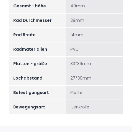
Gesamt - höhe
49mm
Rad Durchmesser
39mm
Rad Breite
14mm
Radmaterialien
PVC
Platten - größe
33*39mm
Lochabstand
27*30mm
Befestigungsart
Platte
Bewegungsart
Lenkrolle