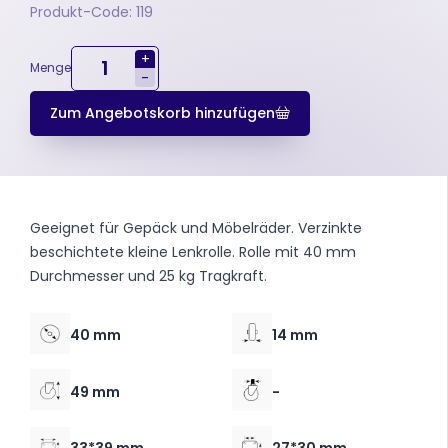
Produkt-Code: 119
+
Menge
-
Zum Angebotskorb hinzufügen
Geeignet für Gepäck und Möbelräder. Verzinkte
beschichtete kleine Lenkrolle. Rolle mit 40 mm
Durchmesser und 25 kg Tragkraft.
40 mm
14 mm
49 mm
-