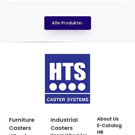
Alle Produkte
About Us
Furniture
Industrial
E-Catalog
Casters
Casters
HR