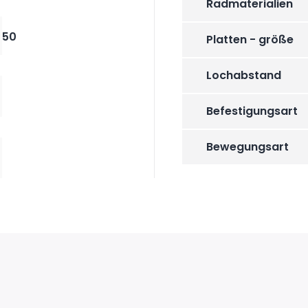
Radmaterialien
50
Platten - größe
Lochabstand
Befestigungsart
Bewegungsart