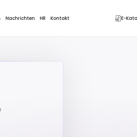
n
Nachrichten
HR
Kontakt
E-Kat