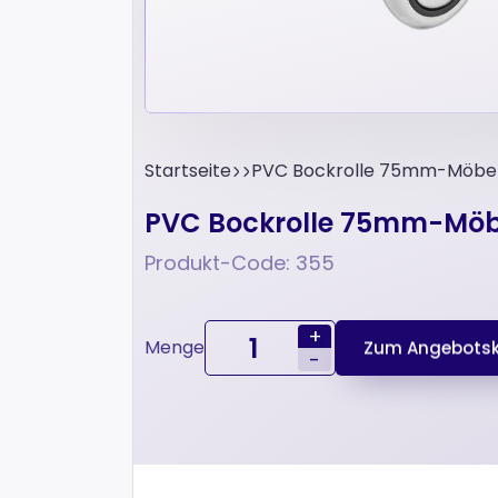
Startseite
PVC Bockrolle 75mm-Möbel
PVC Bockrolle 75mm-Möbe
Produkt-Code: 355
+
Menge
Zum Angebotsk
-