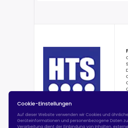
Cookie-Einstellungen
Auf dieser Website verwenden wir Cookies und ähnlich
Geräteinformationen und personenbezogene Daten zu v
Verarbeitung dient der Einbindung von Inhalten, exter