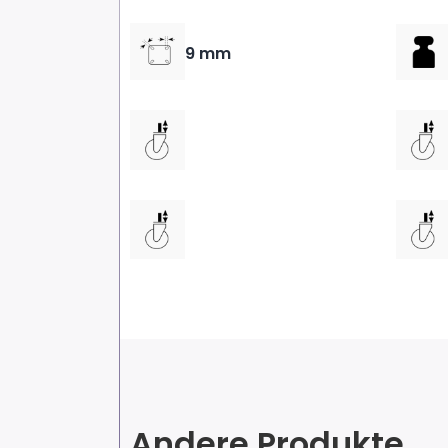
9 mm
Andere Produkte