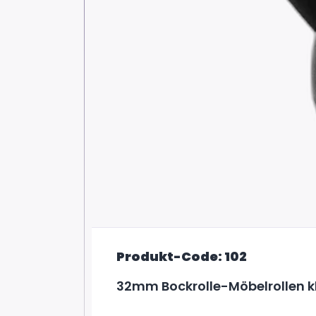
Produkt-Code: 102
32mm Bockrolle-Möbelrollen k