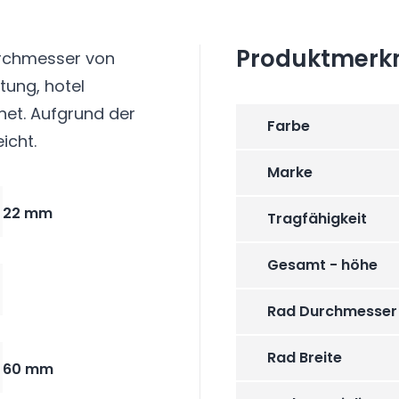
Produktmerk
urchmesser von
tung, hotel
et. Aufgrund der
Farbe
icht.
Marke
22 mm
Tragfähigkeit
Gesamt - höhe
Rad Durchmesser
Rad Breite
60 mm