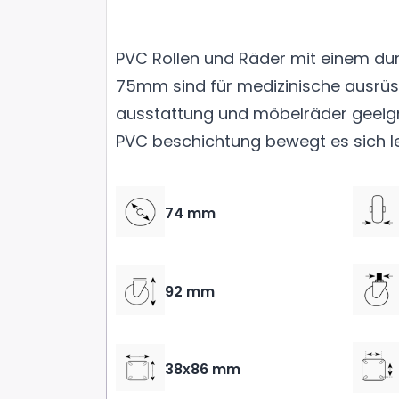
PVC Rollen und Räder mit einem d
75mm sind für medizinische ausrüs
ausstattung und möbelräder geeign
PVC beschichtung bewegt es sich le
74 mm
92 mm
38x86 mm