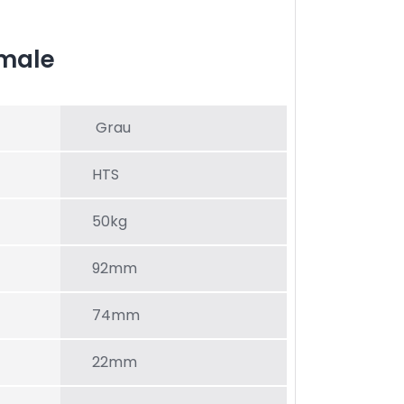
male
Grau
HTS
50kg
92mm
74mm
22mm