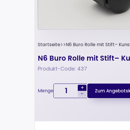
Startseite
N6 Buro Rolle mit Stift– Kuns
N6 Buro Rolle mit Stift– K
Produkt-Code: 437
+
Menge
Zum Angebotsk
-