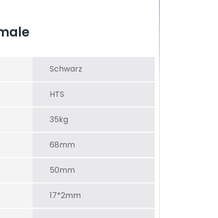
male
Schwarz
HTS
35kg
68mm
50mm
17*2mm