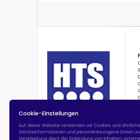
Cookie-Einstellungen
Auf dieser Website verwenden wir Cookies und ähnlich
Geräteinformationen und personenbezogene Daten zu v
Verarbeitung dient der Einbindung von Inhalten, exter