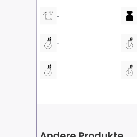
-
-
Andere Produkte