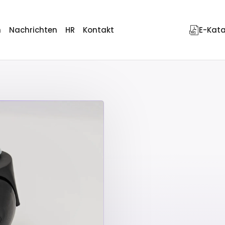
n
Nachrichten
HR
Kontakt
E-Kat