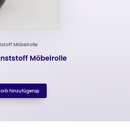
tstoff Möbelrolle
unststoff Möbelrolle
orb hinzufügen