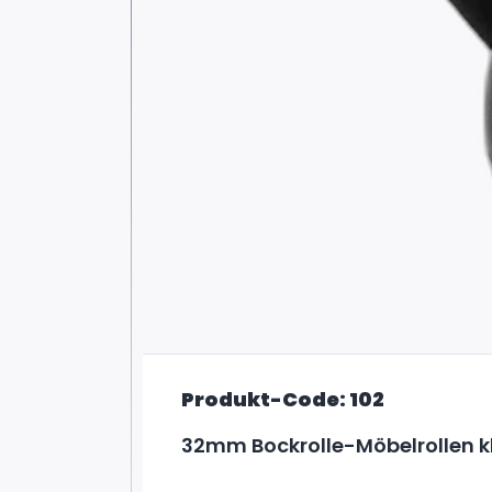
Produkt-Code: 102
32mm Bockrolle-Möbelrollen k