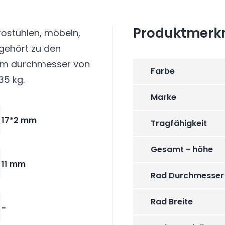
Produktmerk
ürostühlen, möbeln,
gehört zu den
inem durchmesser von
Farbe
35 kg.
Marke
17*2 mm
Tragfähigkeit
Gesamt - höhe
11 mm
Rad Durchmesser
Rad Breite
-