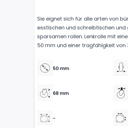
Sie eignet sich für alle arten von b
esstischen und schreibtischen und 
sparsamen rollen. Lenkrolle mit e
50 mm und einer tragfähigkeit von 
50 mm
68 mm
-