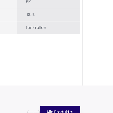
PP
Stift
Lenkrollen
Alle Produkte