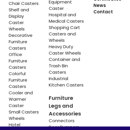
Equipment
Chair Casters
News
Caster
Shelf and
Contact
Hospital and
Display
Medical Casters
Caster
Shopping Cart
Wheels
Casters and
Decorative
Wheels
Furniture
Heavy Duty
Casters
Caster Wheels
Office
Container and
Furniture
Trash Bin
Casters
Casters
Colorful
Industrial
Furniture
Kitchen Casters
Casters
Cooler and
Furniture
Warmer
Legs and
Caster
Small Casters
Accessories
Wheels
Connectors
Hotel
Door Bumpers