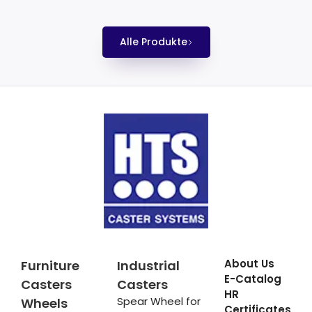
Alle Produkte
About Us
Furniture
Industrial
E-Catalog
Casters
Casters
HR
Spear Wheel for
Wheels
Certificates