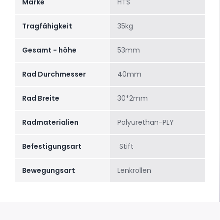
Marke
HTS
Tragfähigkeit
35kg
Gesamt - höhe
53mm
Rad Durchmesser
40mm
Rad Breite
30*2mm
Radmaterialien
Polyurethan-PLY
Befestigungsart
Stift
Bewegungsart
Lenkrollen