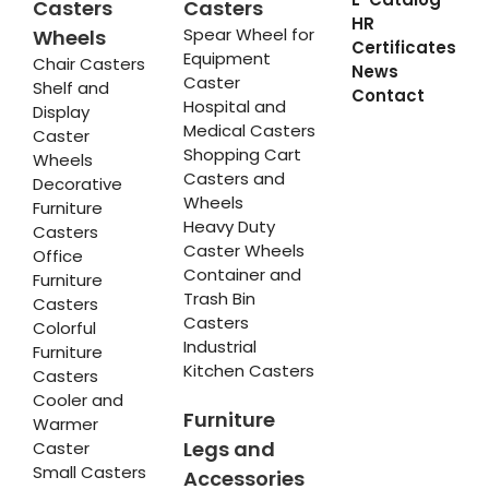
Casters
Casters
HR
Spear Wheel for
Wheels
Certificates
Equipment
Chair Casters
News
Caster
Shelf and
Contact
Hospital and
Display
Medical Casters
Caster
Shopping Cart
Wheels
Casters and
Decorative
Wheels
Furniture
Heavy Duty
Casters
Caster Wheels
Office
Container and
Furniture
Trash Bin
Casters
Casters
Colorful
Industrial
Furniture
Kitchen Casters
Casters
Cooler and
Furniture
Warmer
Legs and
Caster
Small Casters
Accessories