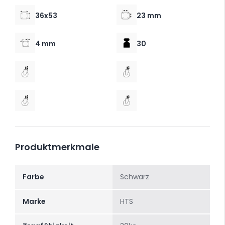
36x53
23 mm
4 mm
30
Produktmerkmale
Farbe
Schwarz
Marke
HTS