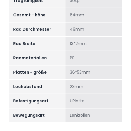
Tragfähigkeit
30kg
Gesamt - höhe
64mm
Rad Durchmesser
49mm
Rad Breite
13*2mm
Radmaterialien
PP
Platten - größe
36*53mm
Lochabstand
23mm
Befestigungsart
UPlatte
Bewegungsart
Lenkrollen