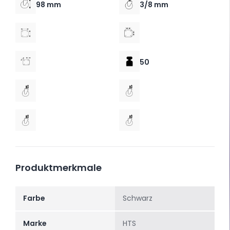
98 mm
3/8 mm
50
Produktmerkmale
Farbe
Schwarz
Marke
HTS