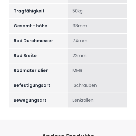
Tragfähigkeit
50kg
Gesamt - höhe
98mm
Rad Durchmesser
74mm
Rad Breite
22mm
Radmaterialien
MMB
Befestigungsart
Schrauben
Bewegungsart
Lenkrollen