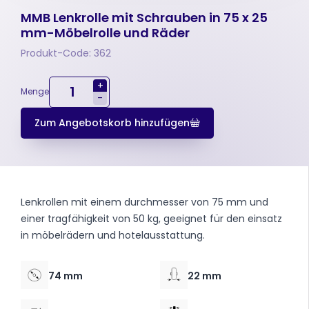
MMB Lenkrolle mit Schrauben in 75 x 25
mm-Möbelrolle und Räder
Produkt-Code: 362
+
Menge
-
Zum Angebotskorb hinzufügen
Lenkrollen mit einem durchmesser von 75 mm und
einer tragfähigkeit von 50 kg, geeignet für den einsatz
in möbelrädern und hotelausstattung.
74 mm
22 mm