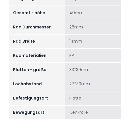
Gesamt - höhe
40mm
Rad Durchmesser
28mm
Rad Breite
14mm
Radmaterialien
PP
Platten - größe
33*39mm
Lochabstand
27*30mm
Befestigungsart
Platte
Bewegungsart
Lenkrolle