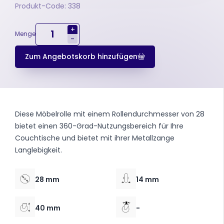
Produkt-Code: 338
+
Menge
-
Zum Angebotskorb hinzufügen
Diese Möbelrolle mit einem Rollendurchmesser von 28
bietet einen 360-Grad-Nutzungsbereich für Ihre
Couchtische und bietet mit ihrer Metallzange
Langlebigkeit.
28 mm
14 mm
40 mm
-