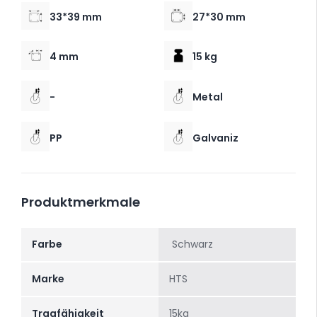
33*39 mm
27*30 mm
4 mm
15 kg
-
Metal
PP
Galvaniz
Produktmerkmale
Farbe
Schwarz
Marke
HTS
Tragfähigkeit
15kg