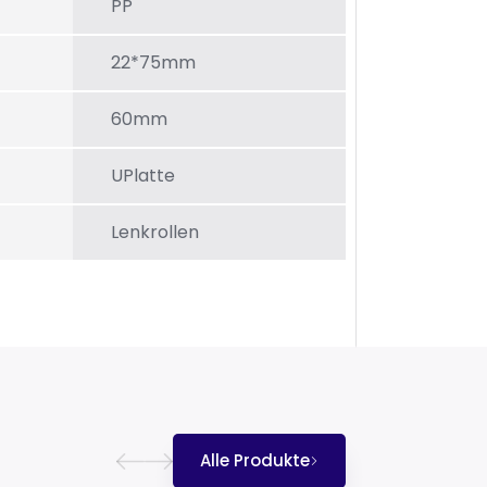
PP
22*75mm
60mm
UPlatte
Lenkrollen
Alle Produkte