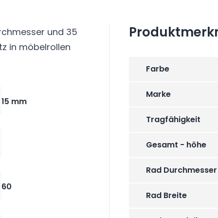
Produktmerk
urchmesser und 35
tz in möbelrollen
Farbe
Marke
15 mm
Tragfähigkeit
Gesamt - höhe
Rad Durchmesser
60
Rad Breite