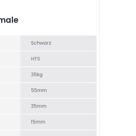
male
Schwarz
HTS
35kg
55mm
35mm
15mm