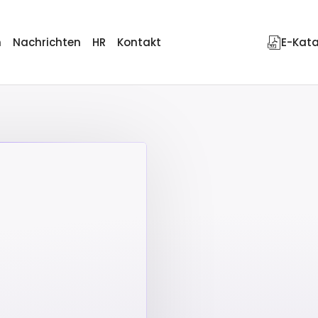
n
Nachrichten
HR
Kontakt
E-Kat