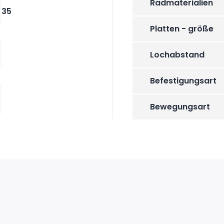
Radmaterialien
35
Platten - größe
Lochabstand
Befestigungsart
Bewegungsart