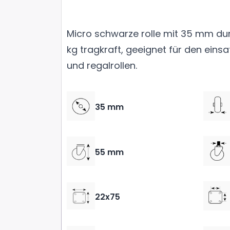
Micro schwarze rolle mit 35 mm d
kg tragkraft, geeignet für den einsa
und regalrollen.
35 mm
55 mm
22x75