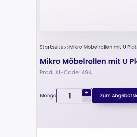
Startseite
Mikro Möbelrollen mit U Pla
Mikro Möbelrollen mit U P
Produkt-Code: 494
+
Menge
Zum Angebotsk
-