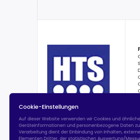
Cookie-Einstellungen
Auf dieser Website verwenden wir Cookies und ähnlich
Geräteinformationen und personenbezogene Daten zu v
Verarbeitung dient der Einbindung von Inhalten, exter
Elementen Dritter, der statistischen Auswertung/Messun