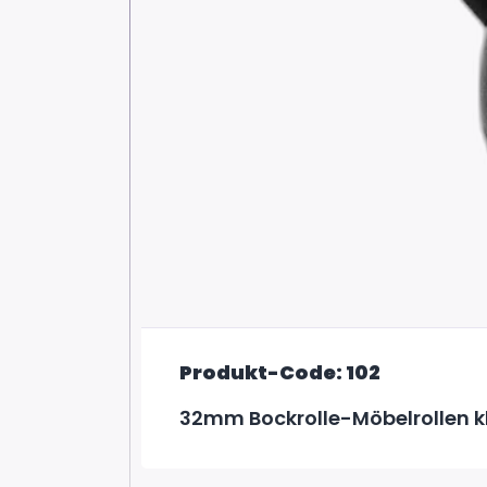
Produkt-Code: 102
32mm Bockrolle-Möbelrollen k