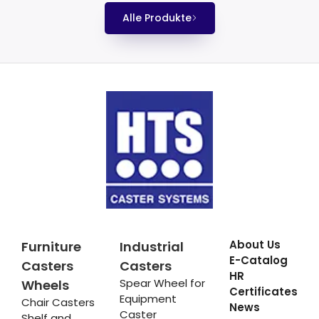
Alle Produkte
About Us
Furniture
Industrial
E-Catalog
Casters
Casters
HR
Spear Wheel for
Wheels
Certificates
Equipment
Chair Casters
News
Caster
Shelf and