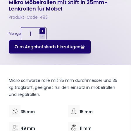
Mikro Möbelrollen mit Stift in 35mm-
Lenkrollen für Möbel
Produkt-Code: 493
+
Menge
-
Zum Angebotskorb hinzufügen
Micro schwarze rolle mit 35 mm durchmesser und 35
kg tragkraft, geeignet für den einsatz in möbelrollen
und regalrollen.
35 mm
15 mm
49 mm
11 mm