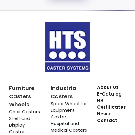
About Us
Furniture
Industrial
E-Catalog
Casters
Casters
HR
Spear Wheel for
Wheels
Certificates
Equipment
Chair Casters
News
Caster
Shelf and
Contact
Hospital and
Display
Medical Casters
Caster