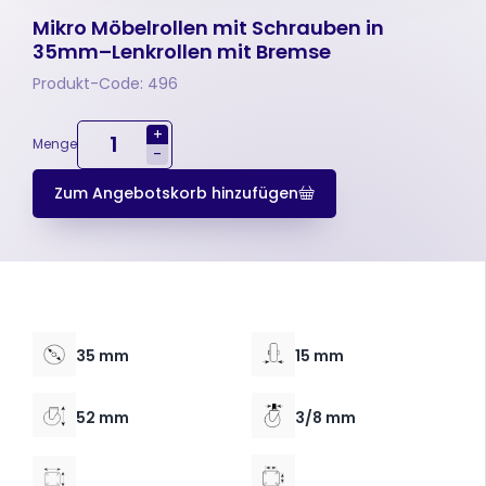
Mikro Möbelrollen mit Schrauben in
35mm–Lenkrollen mit Bremse
Produkt-Code: 496
+
Menge
-
Zum Angebotskorb hinzufügen
35 mm
15 mm
52 mm
3/8 mm