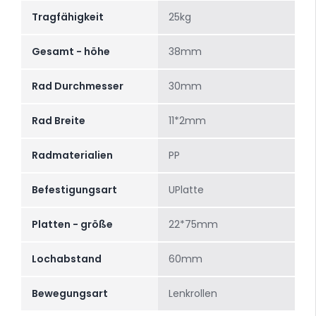
Tragfähigkeit
25kg
Gesamt - höhe
38mm
Rad Durchmesser
30mm
Rad Breite
11*2mm
Radmaterialien
PP
Befestigungsart
UPlatte
Platten - größe
22*75mm
Lochabstand
60mm
Bewegungsart
Lenkrollen