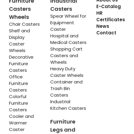
Furniture
Industrial
E-Catalog
Casters
Casters
HR
Spear Wheel for
Wheels
Certificates
Equipment
Chair Casters
News
Caster
Shelf and
Contact
Hospital and
Display
Medical Casters
Caster
Shopping Cart
Wheels
Casters and
Decorative
Wheels
Furniture
Heavy Duty
Casters
Caster Wheels
Office
Container and
Furniture
Trash Bin
Casters
Casters
Colorful
Industrial
Furniture
Kitchen Casters
Casters
Cooler and
Furniture
Warmer
Legs and
Caster