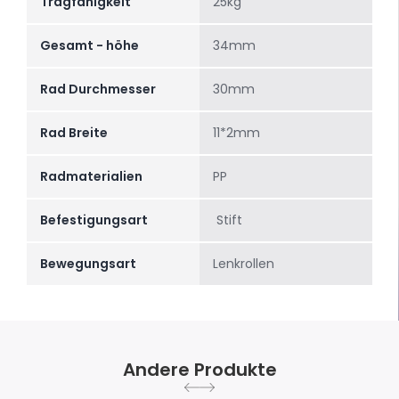
Tragfähigkeit
25kg
Gesamt - höhe
34mm
Rad Durchmesser
30mm
Rad Breite
11*2mm
Radmaterialien
PP
Befestigungsart
Stift
Bewegungsart
Lenkrollen
Andere Produkte