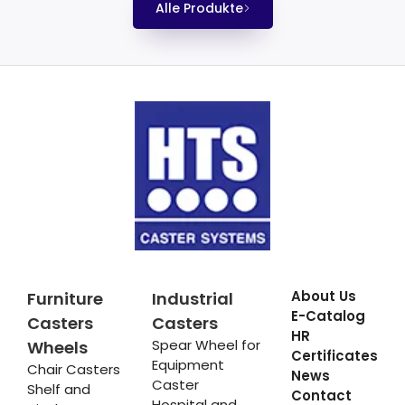
Alle Produkte
About Us
Furniture
Industrial
E-Catalog
Casters
Casters
HR
Spear Wheel for
Wheels
Certificates
Equipment
Chair Casters
News
Caster
Shelf and
Contact
Hospital and