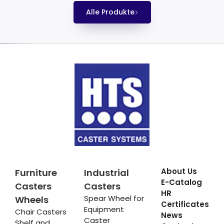
Alle Produkte
About Us
Furniture
Industrial
E-Catalog
Casters
Casters
HR
Spear Wheel for
Wheels
Certificates
Equipment
Chair Casters
News
Caster
Shelf and