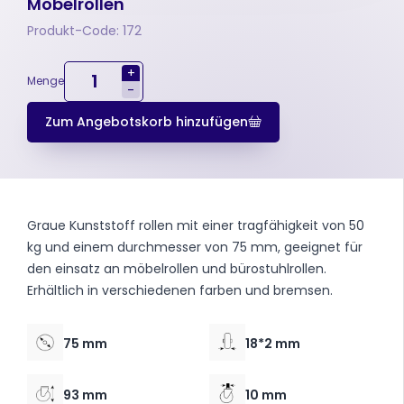
Möbelrollen
Produkt-Code: 172
+
Menge
-
Zum Angebotskorb hinzufügen
Graue Kunststoff rollen mit einer tragfähigkeit von 50
kg und einem durchmesser von 75 mm, geeignet für
den einsatz an möbelrollen und bürostuhlrollen.
Erhältlich in verschiedenen farben und bremsen.
75 mm
18*2 mm
93 mm
10 mm