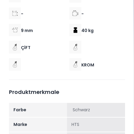
-
-
9 mm
40 kg
ÇİFT
KROM
Produktmerkmale
Farbe
Schwarz
Marke
HTS