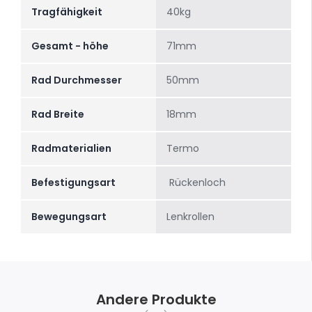
Tragfähigkeit
40kg
Gesamt - höhe
71mm
Rad Durchmesser
50mm
Rad Breite
18mm
Radmaterialien
Termo
Befestigungsart
Rückenloch
Bewegungsart
Lenkrollen
Andere Produkte