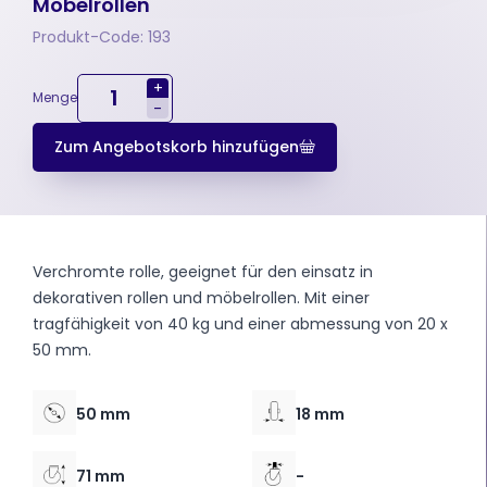
Möbelrollen
Produkt-Code: 193
+
Menge
-
Zum Angebotskorb hinzufügen
Verchromte rolle, geeignet für den einsatz in
dekorativen rollen und möbelrollen. Mit einer
tragfähigkeit von 40 kg und einer abmessung von 20 x
50 mm.
50 mm
18 mm
71 mm
-