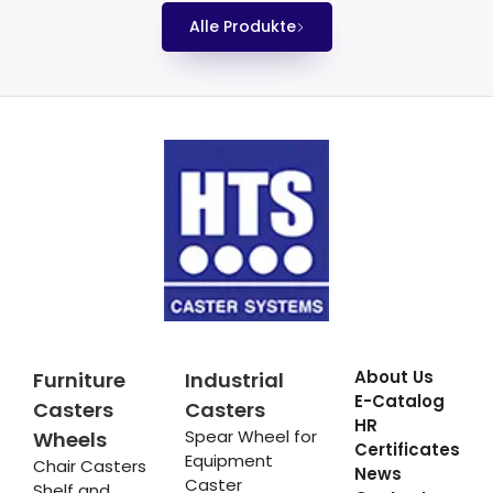
Alle Produkte
About Us
Furniture
Industrial
E-Catalog
Casters
Casters
HR
Spear Wheel for
Wheels
Certificates
Equipment
Chair Casters
News
Caster
Shelf and