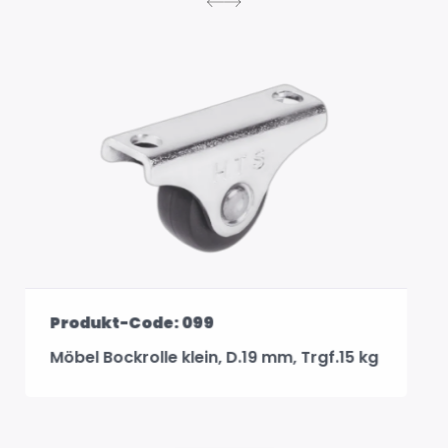
Produkt-Code: 101
Bockrollen D.28 mm-Möbelrollen