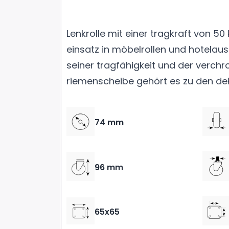
Lenkrolle mit einer tragkraft von 50
einsatz in möbelrollen und hotelau
seiner tragfähigkeit und der verch
riemenscheibe gehört es zu den de
74 mm
96 mm
65x65