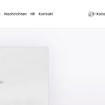
n
Nachrichten
HR
Kontakt
E-Kat