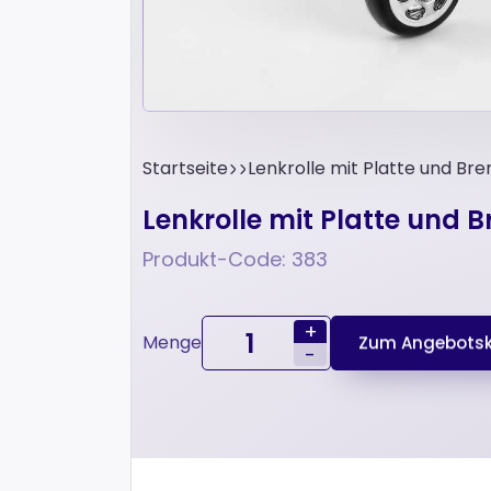
Startseite
Lenkrolle mit Platte und B
Lenkrolle mit Platte und 
Produkt-Code: 383
+
Menge
Zum Angebotsk
-