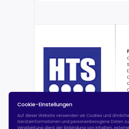
Cookie-Einstellungen
Auf dieser Website verwenden wir Cookies und ähnlich
Geräteinformationen und personenbezogene Daten zu v
Verarbeitung dient der Einbindung von Inhalten, exter