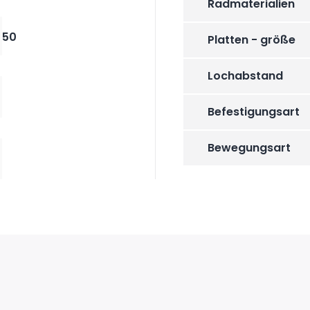
Radmaterialien
50
Platten - größe
Lochabstand
Befestigungsart
Bewegungsart