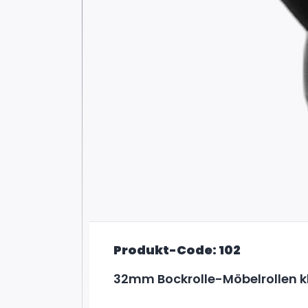
Produkt-Code: 102
32mm Bockrolle-Möbelrollen k