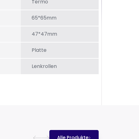
Termo
65*65mm
47*47mm
Platte
Lenkrollen
Alle Produkte