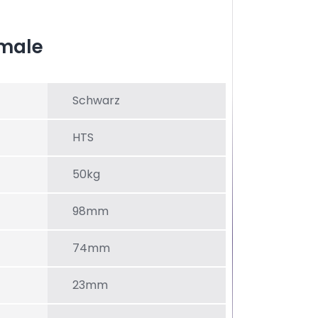
male
Schwarz
HTS
50kg
98mm
74mm
23mm