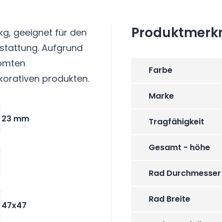
Produktmerk
 kg, geeignet für den
sstattung. Aufgrund
romten
Farbe
korativen produkten.
Marke
23 mm
Tragfähigkeit
Gesamt - höhe
Rad Durchmesser
Rad Breite
47x47