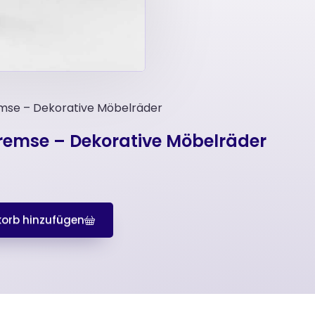
remse – Dekorative Möbelräder
Bremse – Dekorative Möbelräder
orb hinzufügen