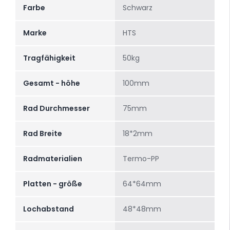
Farbe
Schwarz
Marke
HTS
Tragfähigkeit
50kg
Gesamt - höhe
100mm
Rad Durchmesser
75mm
Rad Breite
18*2mm
Radmaterialien
Termo-PP
Platten - größe
64*64mm
Lochabstand
48*48mm