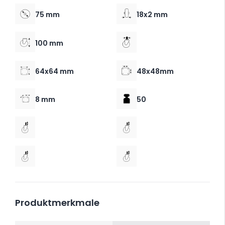
75 mm
18x2 mm
100 mm
64x64 mm
48x48mm
8 mm
50
Produktmerkmale