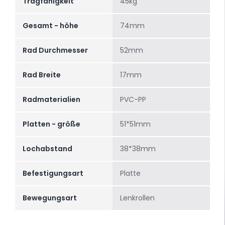
Tragfähigkeit
45kg
Gesamt - höhe
74mm
Rad Durchmesser
52mm
Rad Breite
17mm
Radmaterialien
PVC-PP
Platten - größe
51*51mm
Lochabstand
38*38mm
Befestigungsart
Platte
Bewegungsart
Lenkrollen