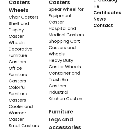
Casters
Casters
HR
Spear Wheel for
Wheels
Certificates
Equipment
Chair Casters
News
Caster
Shelf and
Contact
Hospital and
Display
Medical Casters
Caster
Shopping Cart
Wheels
Casters and
Decorative
Wheels
Furniture
Heavy Duty
Casters
Caster Wheels
Office
Container and
Furniture
Trash Bin
Casters
Casters
Colorful
Industrial
Furniture
Kitchen Casters
Casters
Cooler and
Furniture
Warmer
Legs and
Caster
Small Casters
Accessories