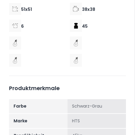
51x51
38x38
6
45
Produktmerkmale
Farbe
Schwarz-Grau
Marke
HTS