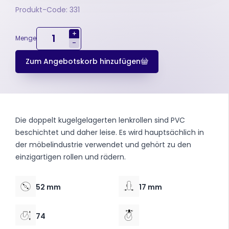
Produkt-Code: 331
+
Menge
-
Zum Angebotskorb hinzufügen
Die doppelt kugelgelagerten lenkrollen sind PVC
beschichtet und daher leise. Es wird hauptsächlich in
der möbelindustrie verwendet und gehört zu den
einzigartigen rollen und rädern.
52 mm
17 mm
74