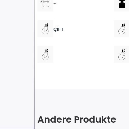
-
ÇİFT
Andere Produkte