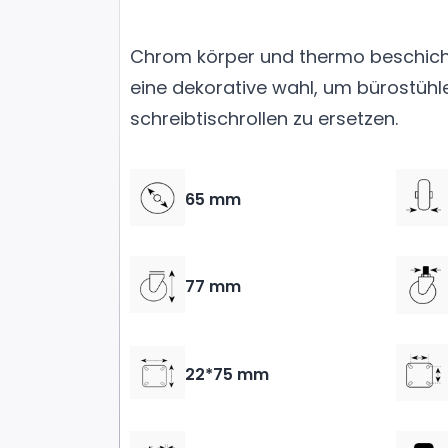
Chrom körper und thermo beschicht
eine dekorative wahl, um bürostühl
schreibtischrollen zu ersetzen.
65 mm
77 mm
22*75 mm