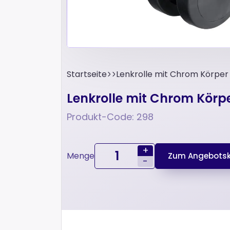
Startseite
Lenkrolle mit Chrom Körper
Lenkrolle mit Chrom Körp
Produkt-Code: 298
+
Menge
Zum Angebotsk
-