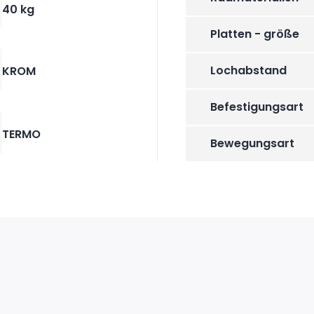
40 kg
Platten - größe
Lochabstand
KROM
Befestigungsart
TERMO
Bewegungsart