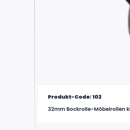
Produkt-Code: 102
32mm Bockrolle-Möbelrollen k