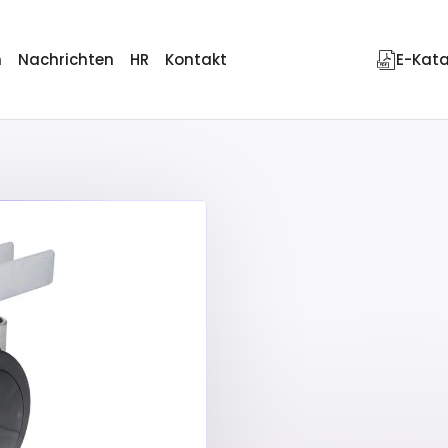
n
Nachrichten
HR
Kontakt
E-Kat