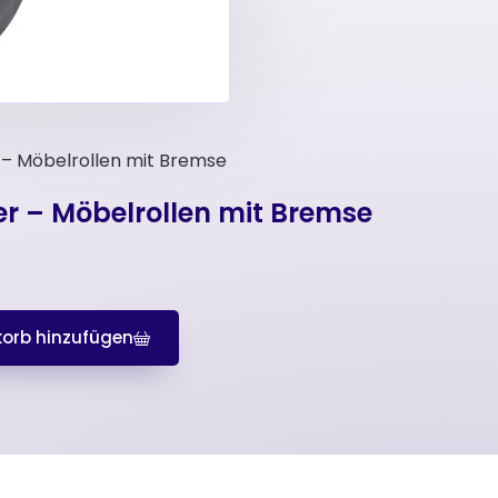
 – Möbelrollen mit Bremse
er – Möbelrollen mit Bremse
orb hinzufügen