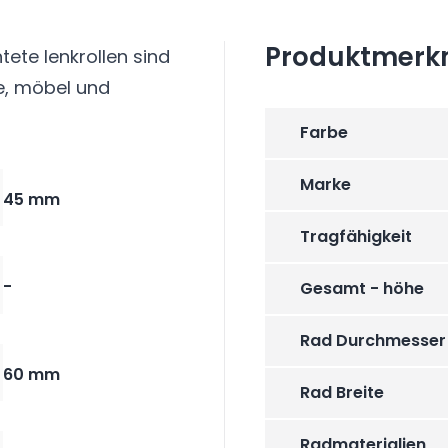
Produktmerk
ete lenkrollen sind
e, möbel und
Farbe
Marke
45 mm
Tragfähigkeit
-
Gesamt - höhe
Rad Durchmesser
60 mm
Rad Breite
Radmaterialien