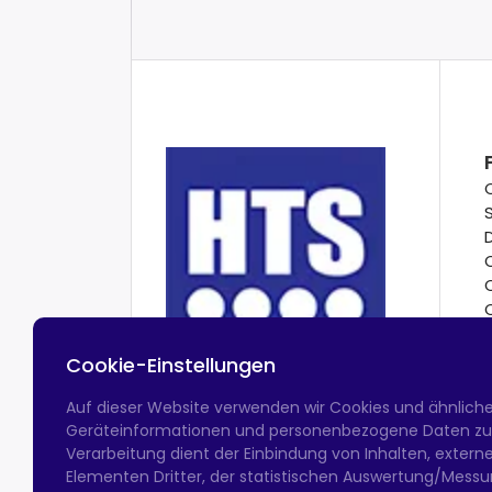
Cookie-Einstellungen
Auf dieser Website verwenden wir Cookies und ähnlich
Geräteinformationen und personenbezogene Daten zu v
Verarbeitung dient der Einbindung von Inhalten, exter
Elementen Dritter, der statistischen Auswertung/Messun