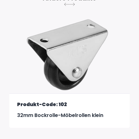
Produkt-Code: 102
32mm Bockrolle-Möbelrollen klein