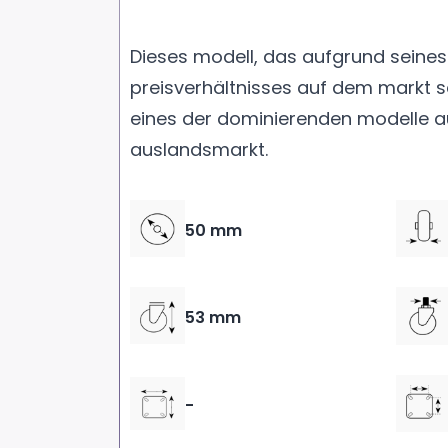
Dieses modell, das aufgrund seines
preisverhältnisses auf dem markt seh
eines der dominierenden modelle a
auslandsmarkt.
50 mm
53 mm
-