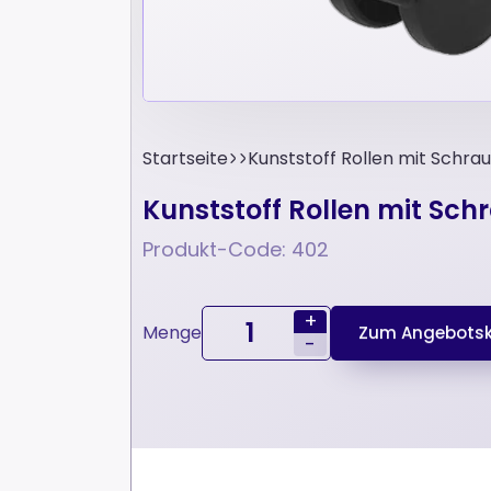
Startseite
Kunststoff Rollen mit Schr
Kunststoff Rollen mit Sc
Produkt-Code: 402
+
Menge
Zum Angebotsk
-