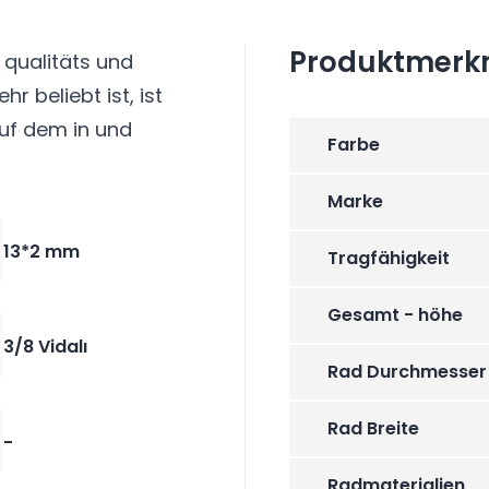
Produktmerk
 qualitäts und
r beliebt ist, ist
uf dem in und
Farbe
Marke
13*2 mm
Tragfähigkeit
Gesamt - höhe
3/8 Vidalı
Rad Durchmesser
Rad Breite
-
Radmaterialien