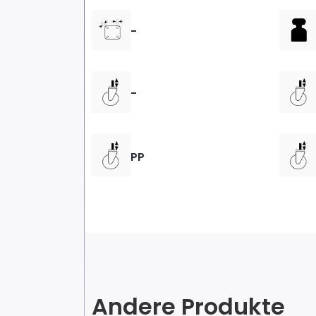
-
-
PP
Andere Produkte