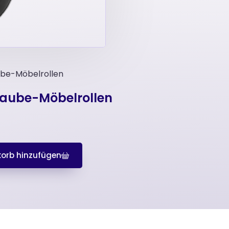
aube-Möbelrollen
hraube-Möbelrollen
orb hinzufügen