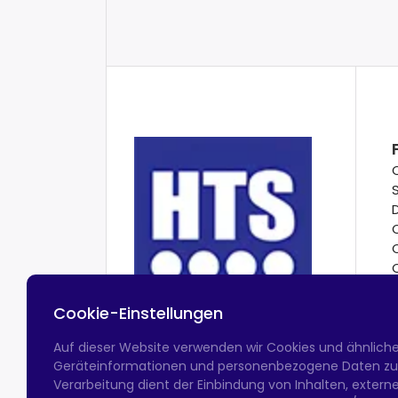
Cookie-Einstellungen
Auf dieser Website verwenden wir Cookies und ähnlich
Geräteinformationen und personenbezogene Daten zu v
Verarbeitung dient der Einbindung von Inhalten, exter