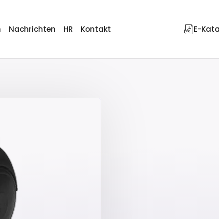
n
Nachrichten
HR
Kontakt
E-Kat