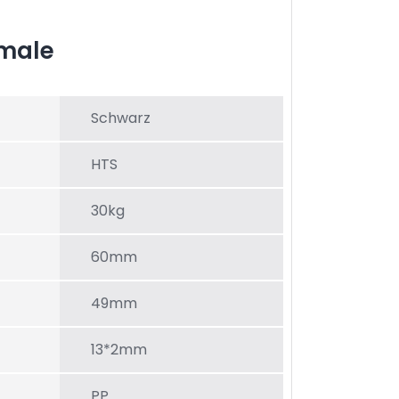
male
Schwarz
HTS
30kg
60mm
49mm
13*2mm
PP