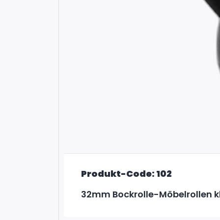
Produkt-Code: 102
32mm Bockrolle-Möbelrollen k