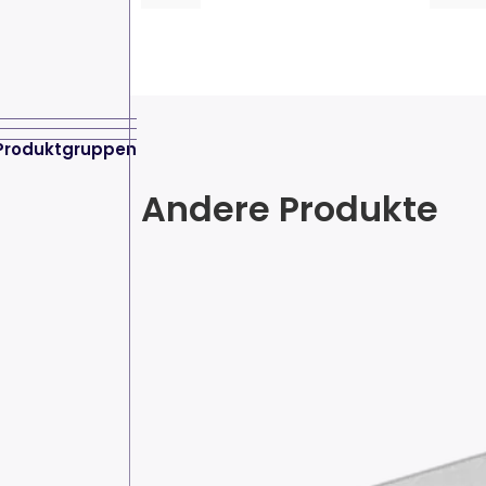
Produktgruppen
Andere Produkte