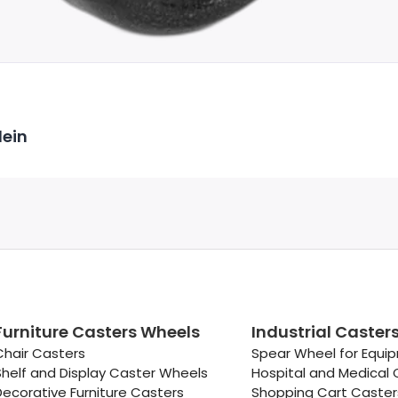
lein
Furniture Casters Wheels
Industrial Caster
Chair Casters
Spear Wheel for Equi
Shelf and Display Caster Wheels
Hospital and Medical 
Decorative Furniture Casters
Shopping Cart Caste