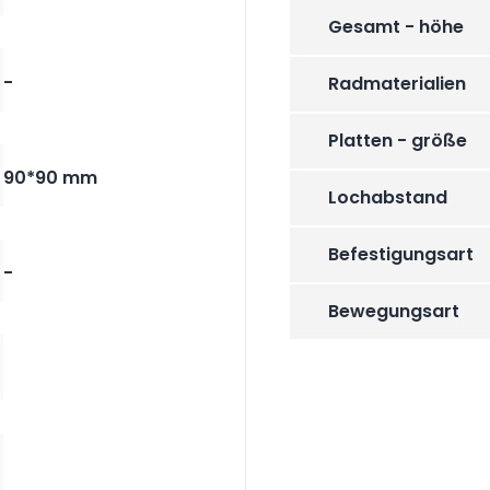
Gesamt - höhe
-
Radmaterialien
Platten - größe
90*90 mm
Lochabstand
Befestigungsart
-
Bewegungsart