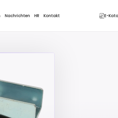
n
Nachrichten
HR
Kontakt
E-Kat