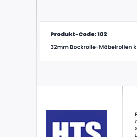
Produkt-Code: 102
32mm Bockrolle-Möbelrollen k