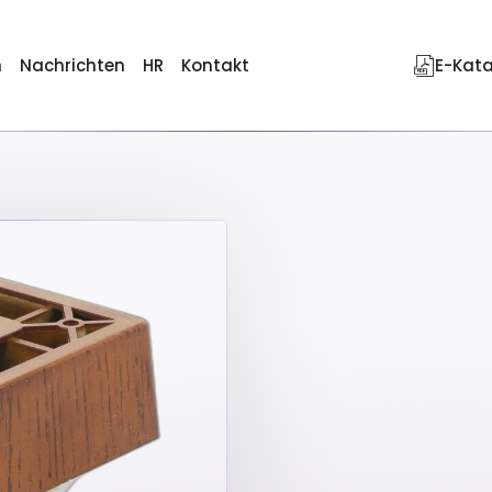
n
Nachrichten
HR
Kontakt
E-Kat