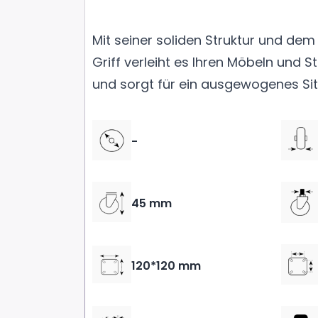
Mit seiner soliden Struktur und d
Griff verleiht es Ihren Möbeln und S
und sorgt für ein ausgewogenes Sit
-
45 mm
120*120 mm