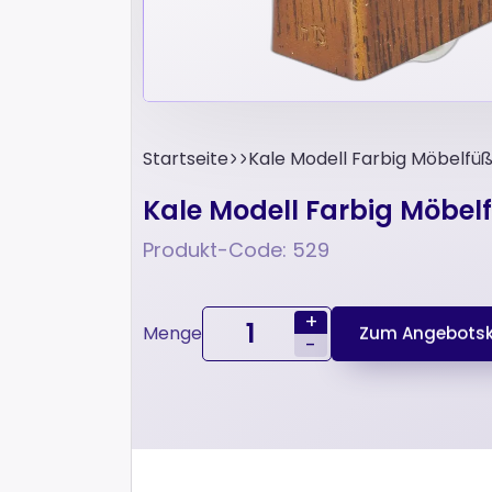
Startseite
Kale Modell Farbig Möbelfü
Kale Modell Farbig Möbel
Produkt-Code: 529
+
Menge
Zum Angebotsk
-