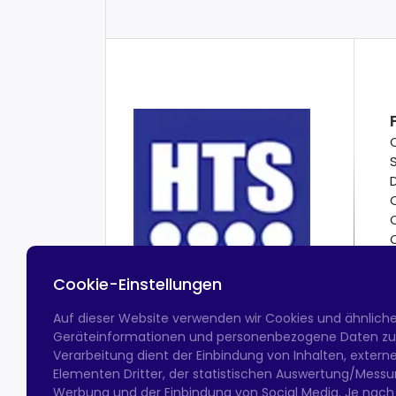
Cookie-Einstellungen
Auf dieser Website verwenden wir Cookies und ähnlich
Geräteinformationen und personenbezogene Daten zu v
Verarbeitung dient der Einbindung von Inhalten, exter
Elementen Dritter, der statistischen Auswertung/Messun
Werbung und der Einbindung von Social Media. Je nach