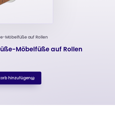
ße-Möbelfüße auf Rollen
füße-Möbelfüße auf Rollen
orb hinzufügen