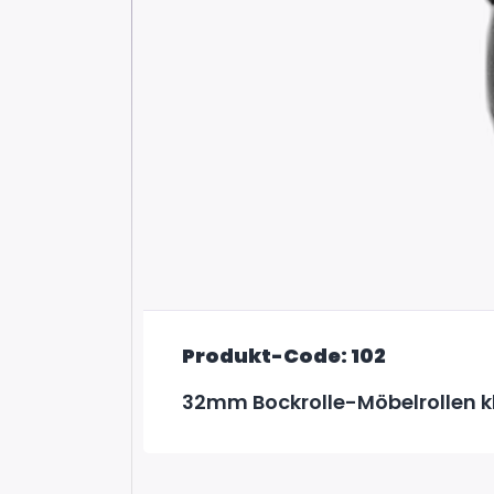
Produkt-Code: 102
32mm Bockrolle-Möbelrollen k