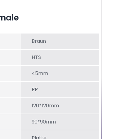
male
Braun
HTS
45mm
PP
120*120mm
90*90mm
Platte