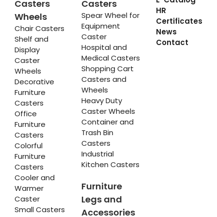
Casters
Casters
HR
Spear Wheel for
Wheels
Certificates
Equipment
Chair Casters
News
Caster
Shelf and
Contact
Hospital and
Display
Medical Casters
Caster
Shopping Cart
Wheels
Casters and
Decorative
Wheels
Furniture
Heavy Duty
Casters
Caster Wheels
Office
Container and
Furniture
Trash Bin
Casters
Casters
Colorful
Industrial
Furniture
Kitchen Casters
Casters
Cooler and
Furniture
Warmer
Legs and
Caster
Small Casters
Accessories