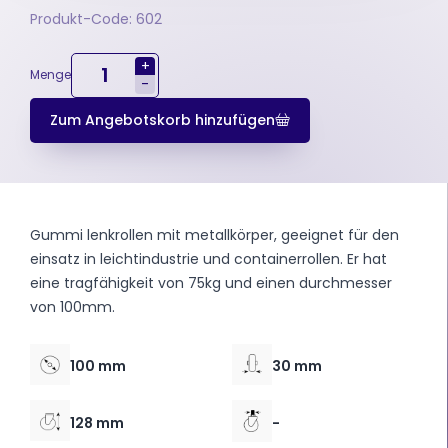
Produkt-Code: 602
+
Menge
-
Zum Angebotskorb hinzufügen
Gummi lenkrollen mit metallkörper, geeignet für den
einsatz in leichtindustrie und containerrollen. Er hat
eine tragfähigkeit von 75kg und einen durchmesser
von 100mm.
100 mm
30 mm
128 mm
-