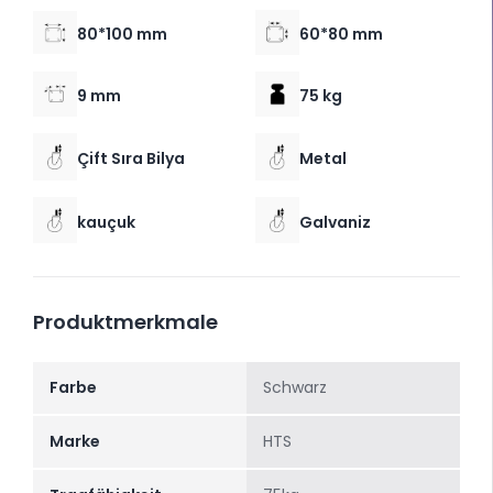
80*100 mm
60*80 mm
9 mm
75 kg
Çift Sıra Bilya
Metal
kauçuk
Galvaniz
Produktmerkmale
Farbe
Schwarz
Marke
HTS