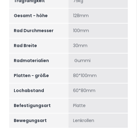
Tragfähigkeit
75kg
Gesamt - höhe
128mm
Rad Durchmesser
100mm
Rad Breite
30mm
Radmaterialien
Gummi
Platten - größe
80*100mm
Lochabstand
60*80mm
Befestigungsart
Platte
Bewegungsart
Lenkrollen