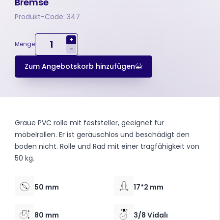
Bremse
Produkt-Code: 347
+
Menge
-
Zum Angebotskorb hinzufügen
Graue PVC rolle mit feststeller, geeignet für
möbelrollen. Er ist geräuschlos und beschädigt den
boden nicht. Rolle und Rad mit einer tragfähigkeit von
50 kg.
50 mm
17*2 mm
80 mm
3/8 Vidalı