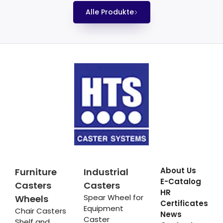
Alle Produkte
About Us
Furniture
Industrial
E-Catalog
Casters
Casters
HR
Spear Wheel for
Wheels
Certificates
Equipment
Chair Casters
News
Caster
Shelf and