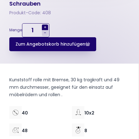
Schrauben
Produkt-Code: 408
+
Menge
-
Zum Angebotskorb hinzufügen
Kunststoff rolle mit Bremse, 30 kg tragkraft und 49
mm durchmesser, geeignet für den einsatz auf
möbelrädern und rollen .
40
10x2
48
8