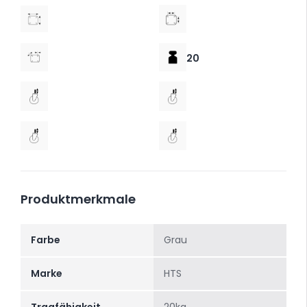
20
Produktmerkmale
Farbe
Grau
Marke
HTS