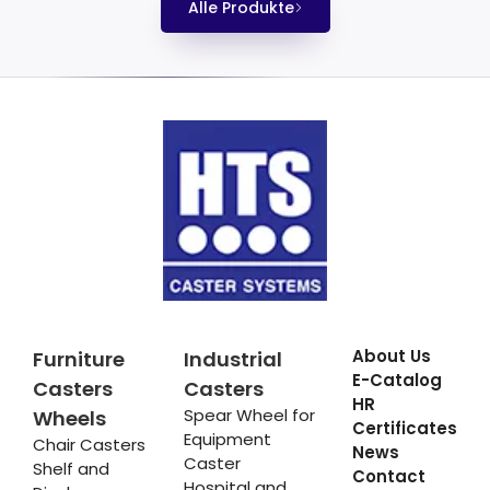
Alle Produkte
About Us
Furniture
Industrial
E-Catalog
Casters
Casters
HR
Spear Wheel for
Wheels
Certificates
Equipment
Chair Casters
News
Caster
Shelf and
Contact
Hospital and