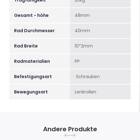
Tragfähigkeit
20kg
Gesamt - höhe
48mm
Rad Durchmesser
40mm
Rad Breite
10*2mm
Radmaterialien
PP
Befestigungsart
Schrauben
Bewegungsart
Lenkrollen
Andere Produkte