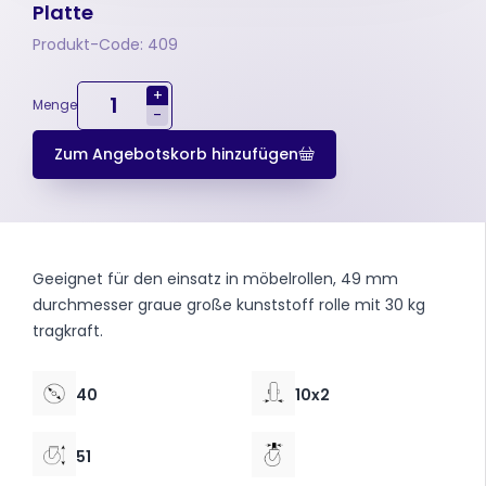
Platte
Produkt-Code: 409
+
Menge
-
Zum Angebotskorb hinzufügen
Geeignet für den einsatz in möbelrollen, 49 mm
durchmesser graue große kunststoff rolle mit 30 kg
tragkraft.
40
10x2
51