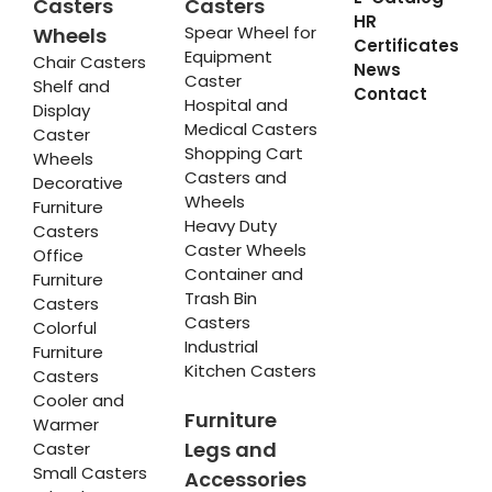
Casters
Casters
HR
Spear Wheel for
Wheels
Certificates
Equipment
Chair Casters
News
Caster
Shelf and
Contact
Hospital and
Display
Medical Casters
Caster
Shopping Cart
Wheels
Casters and
Decorative
Wheels
Furniture
Heavy Duty
Casters
Caster Wheels
Office
Container and
Furniture
Trash Bin
Casters
Casters
Colorful
Industrial
Furniture
Kitchen Casters
Casters
Cooler and
Furniture
Warmer
Legs and
Caster
Small Casters
Accessories