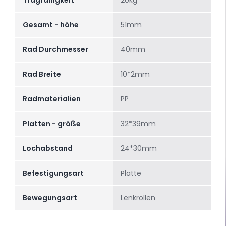
Tragfähigkeit
20kg
Gesamt - höhe
51mm
Rad Durchmesser
40mm
Rad Breite
10*2mm
Radmaterialien
PP
Platten - größe
32*39mm
Lochabstand
24*30mm
Befestigungsart
Platte
Bewegungsart
Lenkrollen