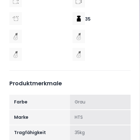
35
Produktmerkmale
Farbe
Grau
Marke
HTS
Tragfähigkeit
35kg