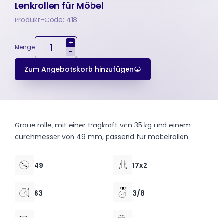
Lenkrollen für Möbel
Produkt-Code: 418
+
Menge
-
Zum Angebotskorb hinzufügen
Graue rolle, mit einer tragkraft von 35 kg und einem
durchmesser von 49 mm, passend für möbelrollen.
49
17x2
63
3/8