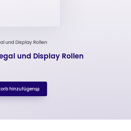
gal und Display Rollen
Regal und Display Rollen
orb hinzufügen