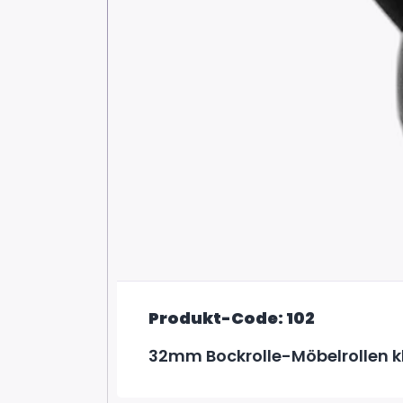
Produkt-Code: 102
32mm Bockrolle-Möbelrollen k