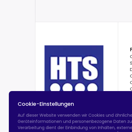
Cookie-Einstellungen
Auf dieser Website verwenden wir Cookies und ähnlich
Geräteinformationen und personenbezogene Daten zu v
Verarbeitung dient der Einbindung von Inhalten, exter