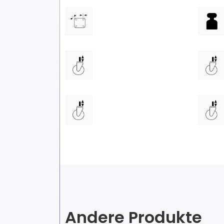
Andere Produkte