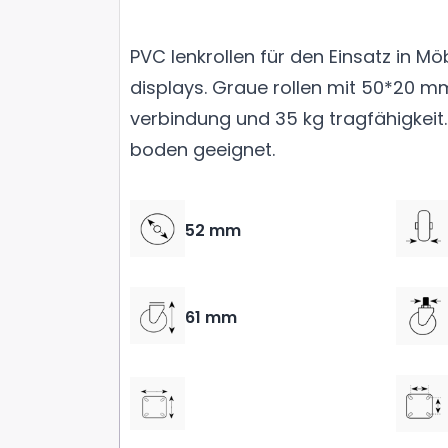
PVC lenkrollen für den Einsatz in Mö
displays. Graue rollen mit 50*20 m
verbindung und 35 kg tragfähigkeit.
boden geeignet.
52 mm
61 mm