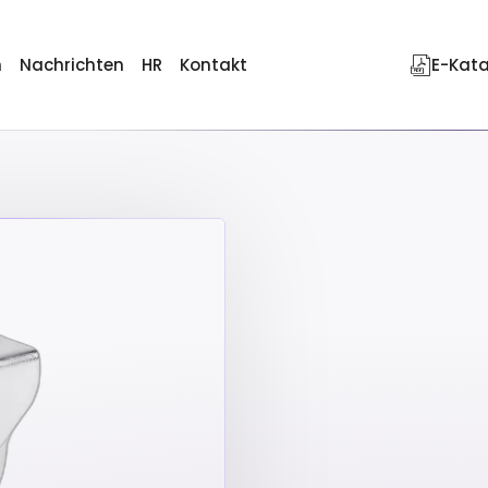
n
Nachrichten
HR
Kontakt
E-Kat