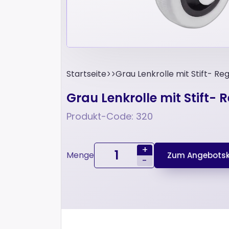
Startseite
Grau Lenkrolle mit Stift- Re
Grau Lenkrolle mit Stift- 
Produkt-Code: 320
+
Menge
Zum Angebotsk
-