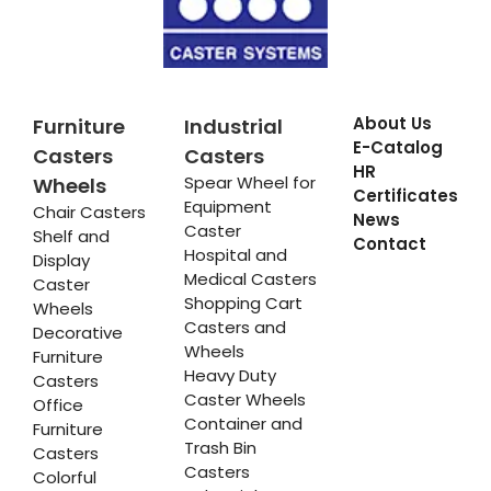
About Us
Furniture
Industrial
E-Catalog
Casters
Casters
HR
Spear Wheel for
Wheels
Certificates
Equipment
Chair Casters
News
Caster
Shelf and
Contact
Hospital and
Display
Medical Casters
Caster
Shopping Cart
Wheels
Casters and
Decorative
Wheels
Furniture
Heavy Duty
Casters
Caster Wheels
Office
Container and
Furniture
Trash Bin
Casters
Casters
Colorful