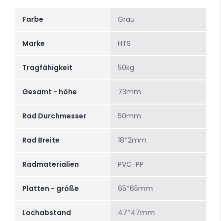
Farbe
Grau
Marke
HTS
Tragfähigkeit
50kg
Gesamt - höhe
73mm
Rad Durchmesser
50mm
Rad Breite
18*2mm
Radmaterialien
PVC-PP
Platten - größe
65*65mm
Lochabstand
47*47mm