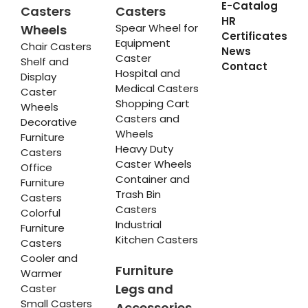
E-Catalog
Casters
Casters
HR
Spear Wheel for
Wheels
Certificates
Equipment
Chair Casters
News
Caster
Shelf and
Contact
Hospital and
Display
Medical Casters
Caster
Shopping Cart
Wheels
Casters and
Decorative
Wheels
Furniture
Heavy Duty
Casters
Caster Wheels
Office
Container and
Furniture
Trash Bin
Casters
Casters
Colorful
Industrial
Furniture
Kitchen Casters
Casters
Cooler and
Furniture
Warmer
Legs and
Caster
Small Casters
Accessories