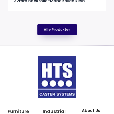
32mm Bockrolle-Möbelrollen klein
Alle Produkte
About Us
Furniture
Industrial