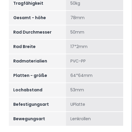
Tragfähigkeit
50kg
Gesamt - höhe
78mm
Rad Durchmesser
50mm
Rad Breite
17*2mm
Radmaterialien
PVC-PP
Platten - größe
64*64mm
Lochabstand
53mm
Befestigungsart
UPlatte
Bewegungsart
Lenkrollen