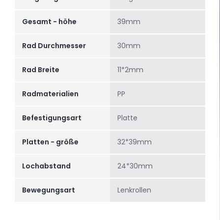
Gesamt - höhe
39mm
Rad Durchmesser
30mm
Rad Breite
11*2mm
Radmaterialien
PP
Befestigungsart
Platte
Platten - größe
32*39mm
Lochabstand
24*30mm
Bewegungsart
Lenkrollen