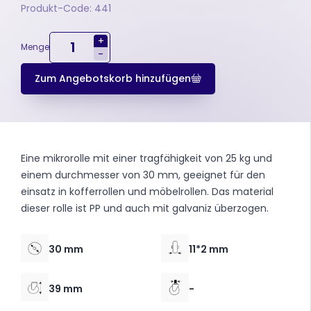
Produkt-Code: 441
+
Menge
-
Zum Angebotskorb hinzufügen
Eine mikrorolle mit einer tragfähigkeit von 25 kg und
einem durchmesser von 30 mm, geeignet für den
einsatz in kofferrollen und möbelrollen. Das material
dieser rolle ist PP und auch mit galvaniz überzogen.
30 mm
11*2 mm
39 mm
-