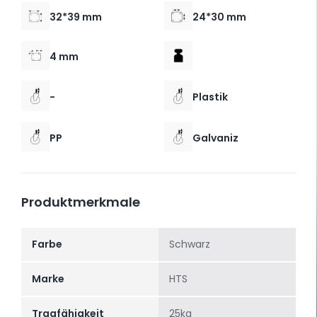
32*39 mm
24*30 mm
4 mm
-
Plastik
PP
Galvaniz
Produktmerkmale
Farbe
Schwarz
Marke
HTS
Tragfähigkeit
25kg