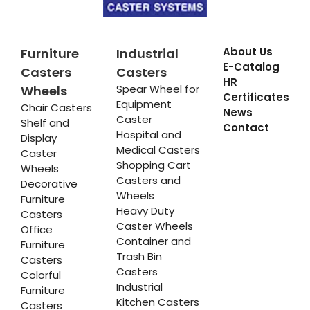
About Us
Furniture
Industrial
E-Catalog
Casters
Casters
HR
Spear Wheel for
Wheels
Certificates
Equipment
Chair Casters
News
Caster
Shelf and
Contact
Hospital and
Display
Medical Casters
Caster
Shopping Cart
Wheels
Casters and
Decorative
Wheels
Furniture
Heavy Duty
Casters
Caster Wheels
Office
Container and
Furniture
Trash Bin
Casters
Casters
Colorful
Industrial
Furniture
Kitchen Casters
Casters