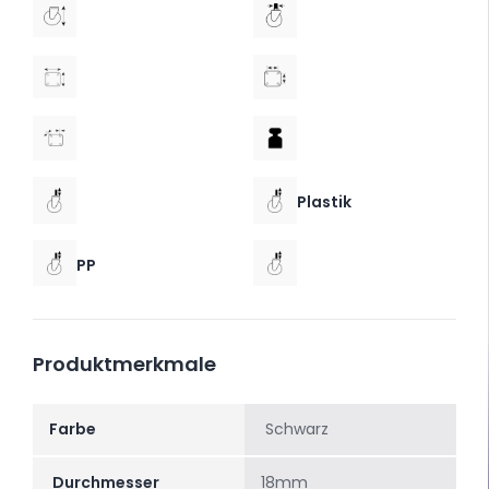
Plastik
PP
Produktmerkmale
Farbe
Schwarz
Durchmesser
18mm