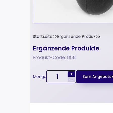
Startseite
Ergänzende Produkte
Ergänzende Produkte
Produkt-Code: 858
+
Menge
Zum Angebotsk
-