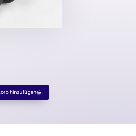
orb hinzufügen