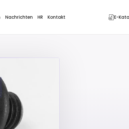
n
Nachrichten
HR
Kontakt
E-Kat