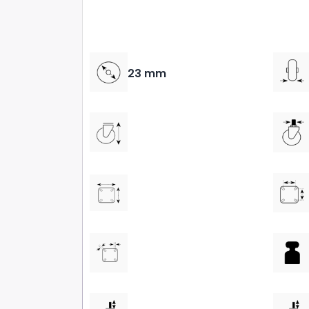
23 mm