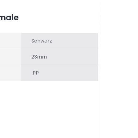
male
Schwarz
23mm
PP