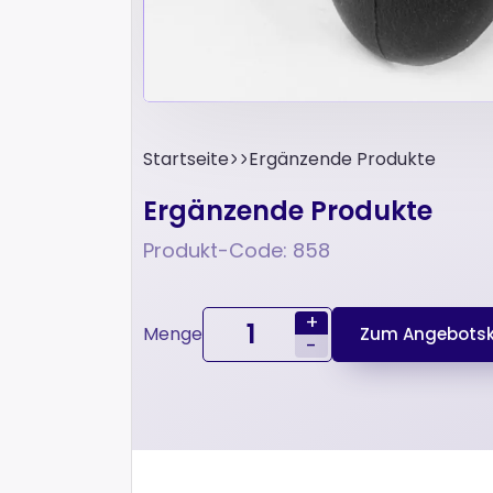
Startseite
Ergänzende Produkte
Ergänzende Produkte
Produkt-Code: 858
+
Menge
Zum Angebotsk
-