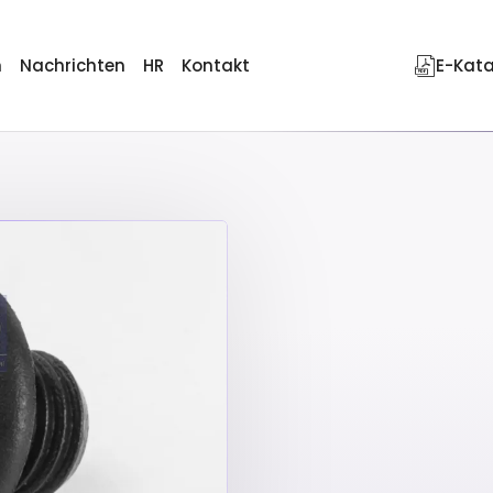
n
Nachrichten
HR
Kontakt
E-Kat