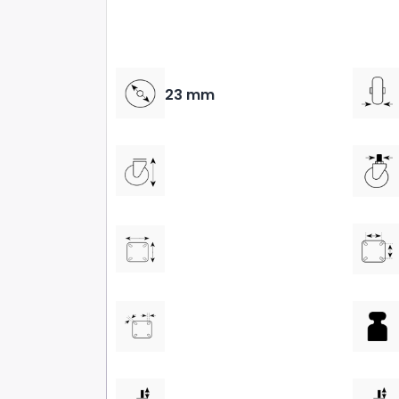
23 mm