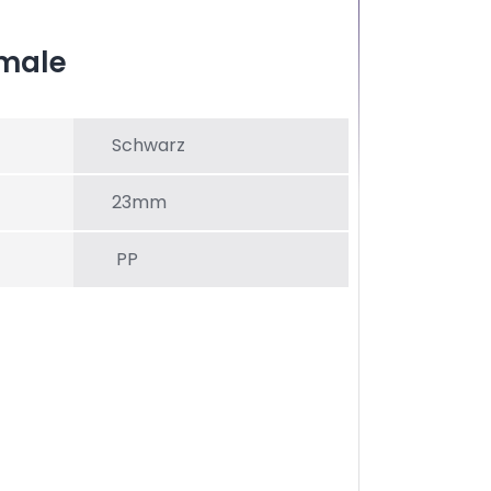
male
Schwarz
23mm
PP