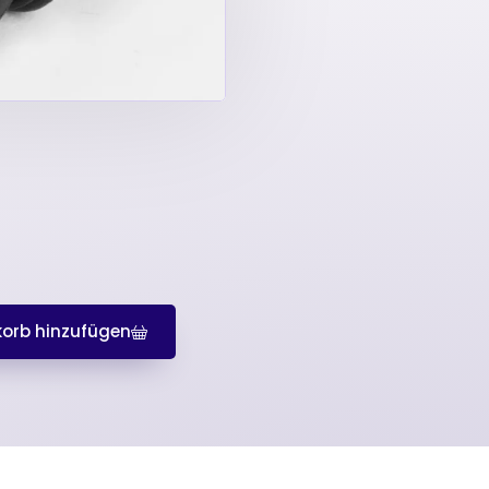
orb hinzufügen