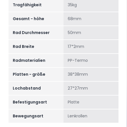
Tragfähigkeit
35kg
Gesamt - höhe
68mm
Rad Durchmesser
50mm
Rad Breite
17*2mm
Radmaterialien
PP-Termo
Platten - größe
38*38mm
Lochabstand
27*27mm
Befestigungsart
Platte
Bewegungsart
Lenkrollen