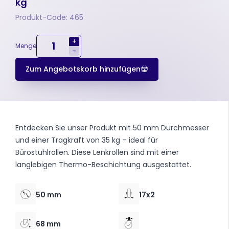
kg
Produkt-Code: 465
+
Menge
-
Zum Angebotskorb hinzufügen
Entdecken Sie unser Produkt mit 50 mm Durchmesser
und einer Tragkraft von 35 kg – ideal für
Bürostuhlrollen. Diese Lenkrollen sind mit einer
langlebigen Thermo-Beschichtung ausgestattet.
50 mm
17x2
68 mm