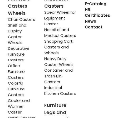
E-Catalog
Casters
Casters
HR
Spear Wheel for
Wheels
Certificates
Equipment
Chair Casters
News
Caster
Shelf and
Contact
Hospital and
Display
Medical Casters
Caster
Shopping Cart
Wheels
Casters and
Decorative
Wheels
Furniture
Heavy Duty
Casters
Caster Wheels
Office
Container and
Furniture
Trash Bin
Casters
Casters
Colorful
Industrial
Furniture
Kitchen Casters
Casters
Cooler and
Furniture
Warmer
Legs and
Caster
Small Casters