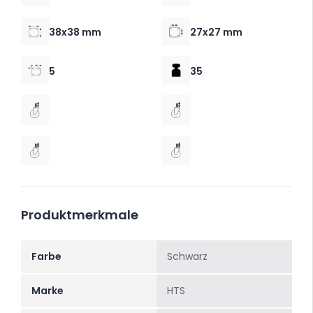
38x38 mm
27x27 mm
5
35
Produktmerkmale
Farbe
Schwarz
Marke
HTS