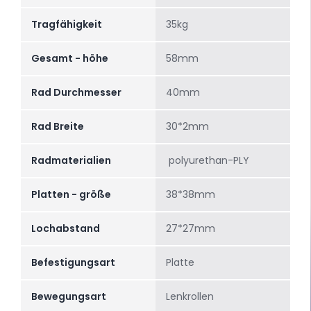
Tragfähigkeit
35kg
Gesamt - höhe
58mm
Rad Durchmesser
40mm
Rad Breite
30*2mm
Radmaterialien
polyurethan-PLY
Platten - größe
38*38mm
Lochabstand
27*27mm
Befestigungsart
Platte
Bewegungsart
Lenkrollen