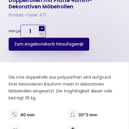
Doppelrollen mit Platte 40mm-
Dekorativen Möbelrollen
Produkt-Code: 471
+
Menge
-
Zum Angebotskorb hinzufügen
Die rote doppelrolle aus polyurethan wird aufgrund
ihrer besonderen Bauform meist in dekorativen
Möbelrollen eingesetzt. Die tragfähigkeit dieser rolle
beträgt 35 kg.
40 mm
30*2 mm