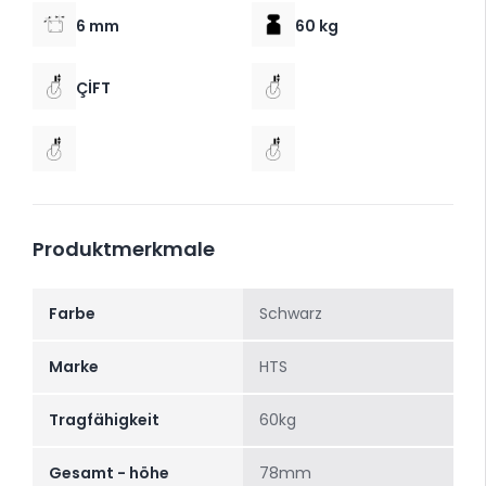
6 mm
60 kg
ÇİFT
Produktmerkmale
Farbe
Schwarz
Marke
HTS
Tragfähigkeit
60kg
Gesamt - höhe
78mm