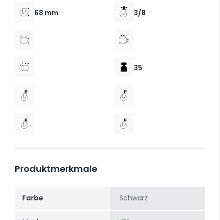
68 mm
3/8
35
Produktmerkmale
Farbe
Schwarz