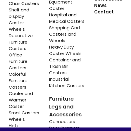
Equipment
Chair Casters
News
Caster
Shelf and
Contact
Hospital and
Display
Medical Casters
Caster
Shopping Cart
Wheels
Casters and
Decorative
Wheels
Furniture
Heavy Duty
Casters
Caster Wheels
Office
Container and
Furniture
Trash Bin
Casters
Casters
Colorful
Industrial
Furniture
Kitchen Casters
Casters
Cooler and
Furniture
Warmer
Legs and
Caster
Small Casters
Accessories
Wheels
Connectors
Hotel
Door Bumpers