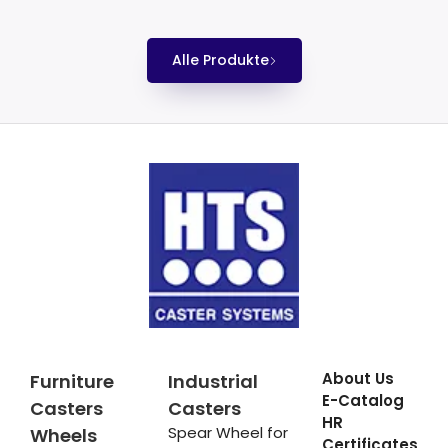
Alle Produkte
About Us
Furniture
Industrial
E-Catalog
Casters
Casters
HR
Spear Wheel for
Wheels
Certificates