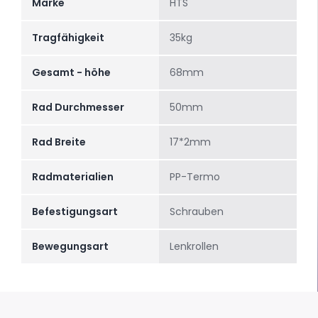
Marke
HTS
Tragfähigkeit
35kg
Gesamt - höhe
68mm
Rad Durchmesser
50mm
Rad Breite
17*2mm
Radmaterialien
PP-Termo
Befestigungsart
Schrauben
Bewegungsart
Lenkrollen